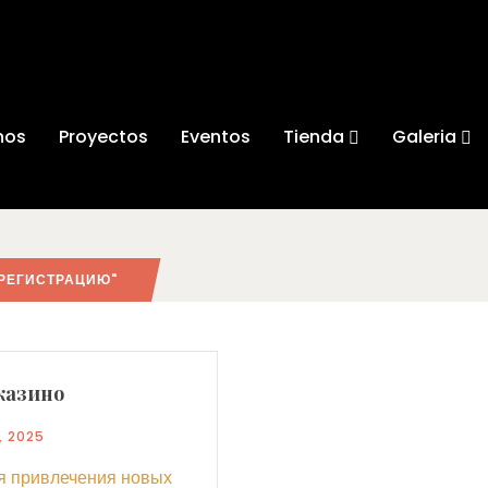
 Бонус За Реги
nos
Proyectos
Eventos
Tienda
Galeria
 РЕГИСТРАЦИЮ"
казино
, 2025
я привлечения новых