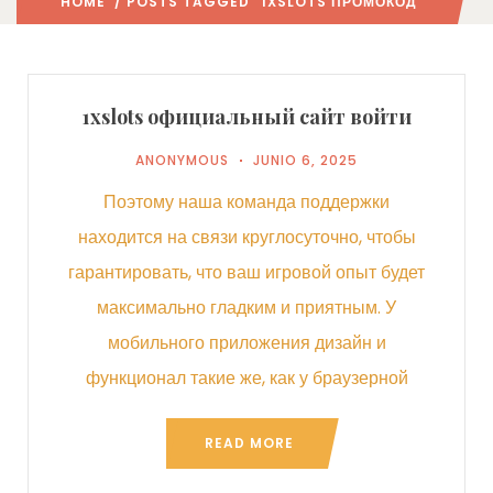
HOME
/ POSTS TAGGED "1XSLOTS ПРОМОКОД"
1xslots официальный сайт войти
ANONYMOUS
JUNIO 6, 2025
Поэтому наша команда поддержки
находится на связи круглосуточно, чтобы
гарантировать, что ваш игровой опыт будет
максимально гладким и приятным. У
мобильного приложения дизайн и
функционал такие же, как у браузерной
READ MORE