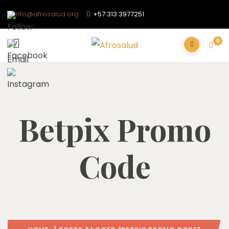
info@afrosalud.org
+57 313 3977251
0
Betpix Promo
Code