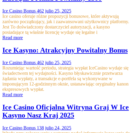
Ice Casino Bonus 462
julio 25, 2025
Ice casino oferuje różne propozycji bonusowe, które aktywują
zarówno początkujący, jak i zaawansowani użytkownicy platformy.
Jest To doświadczony dostarczyciel autoryzacji, a kasyno
posiadające tą właśnie licencję wydaje się legalne i
Read more
Ice Kasyno: Atrakcyjny Powitalny Bonus
Ice Casino Bonus 462
julio 25, 2025
Rozumiejąc wartość periodu, strategia wypłat IceCasino wydaje się
świadectwem tej wydajności. Kasyno błyskawicznie przetwarza
żądania wypłaty, a transakcje e-portfela są wykonywane w
imponującym 12-godzinnym oknie, ustanawiając oryginalny kanon
ekspresowych wypłat.
Read more
Ice Casino Oficjalna Witryna Graj W Ice
Kasyno Nasz Kraj 2025
Ice Casino Bonus 138
julio 24, 2025