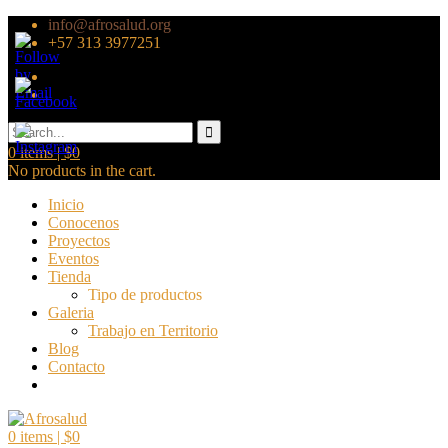
info@afrosalud.org
+57 313 3977251
0
items |
$
0
No products in the cart.
Inicio
Conocenos
Proyectos
Eventos
Tienda
Tipo de productos
Galeria
Trabajo en Territorio
Blog
Contacto
0
items |
$
0