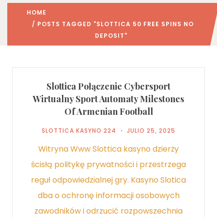
HOME
/ POSTS TAGGED "SLOTTICA 50 FREE SPINS NO
DEPOSIT"
Slottica Połączenie Cybersport
Wirtualny Sport Automaty Milestones
Of Armenian Football
SLOTTICA KASYNO 224
JULIO 25, 2025
Witryna Www Slottica kasyno dzierży
ścisłą politykę prywatności i przestrzega
reguł odpowiedzialnej gry. Kasyno Slotica
dba o ochronę informacji osobowych
zawodników i odrzucić rozpowszechnia