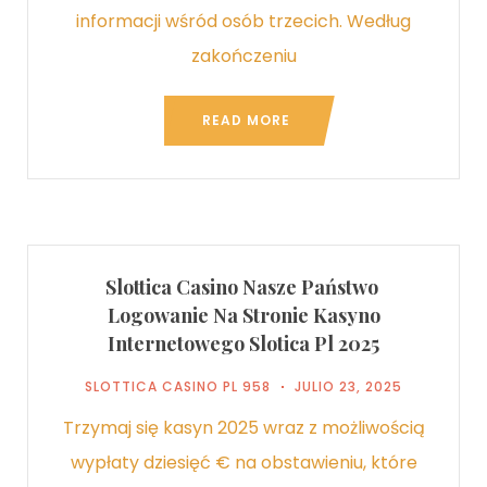
informacji wśród osób trzecich. Według
zakończeniu
READ MORE
Slottica Casino Nasze Państwo ️
Logowanie Na Stronie Kasyno
Internetowego Slotica Pl 2025
SLOTTICA CASINO PL 958
JULIO 23, 2025
Trzymaj się kasyn 2025 wraz z możliwością
wypłaty dziesięć € na obstawieniu, które