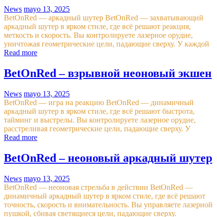
News
mayo 13, 2025
BetOnRed — аркадный шутер BetOnRed — захватывающий
аркадный шутер в ярком стиле, где всё решают реакция,
меткость и скорость. Вы контролируете лазерное орудие,
уничтожая геометрические цели, падающие сверху. У каждой
Read more
BetOnRed – взрывной неоновый экшен
News
mayo 13, 2025
BetOnRed — игра на реакцию BetOnRed — динамичный
аркадный шутер в ярком стиле, где всё решают быстрота,
тайминг и выстрелы. Вы контролируете лазерное орудие,
расстреливая геометрические цели, падающие сверху. У
Read more
BetOnRed – неоновый аркадный шутер
News
mayo 13, 2025
BetOnRed — неоновая стрельба в действии BetOnRed —
динамичный аркадный шутер в ярком стиле, где всё решают
точность, скорость и внимательность. Вы управляете лазерной
пушкой, сбивая светящиеся цели, падающие сверху.