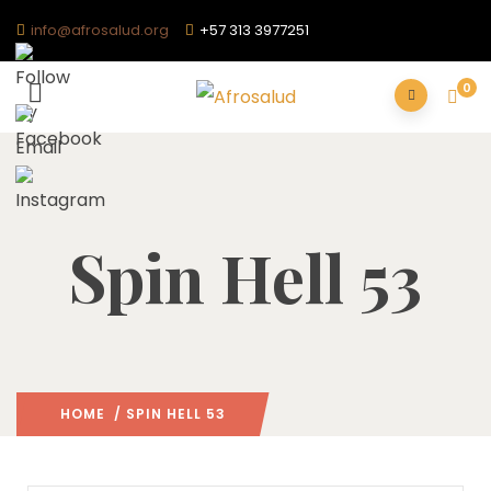
info@afrosalud.org
+57 313 3977251
0
Spin Hell 53
HOME
/ SPIN HELL 53