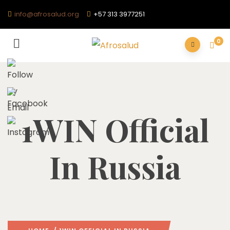
info@afrosalud.org
+57 313 3977251
0
1WIN Official
In Russia