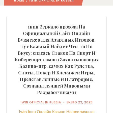
HOME
/ 1WIN OFFICIAL IN RUSSIA
1вин Зеркало прохода На
Официальный Сайт Онлайн
Букмекер для Азартных Игроков,
тут Каждый Найдет Что-то По
Вкусу: спасась Ставок На Спорт И
Киберспорт самого Захватывающих
Казино-игр, самых Как Рулетка,
Слоты, Покер И Блекджек Игры,
Представленные и Платформе,
Созданы лучшей Мировыми
Разработчиками
1WIN OFFICIAL IN RUSSIA
ENERO 22, 2025
1win 1вин Онлайн Казино На приличные: