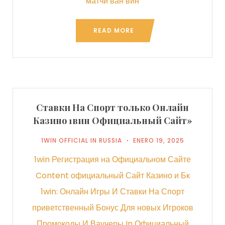
матчи ван вин
READ MORE
Ставки На Спорт только Онлайн
Казино 1вин Официальный Сайт»
1WIN OFFICIAL IN RUSSIA
ENERO 19, 2025
1win Регистрация на Официальном Сайте
Content официальный Сайт Казино и Бк
1win: Онлайн Игры И Ставки На Спорт
приветственный Бонус Для новых Игроков
Промокоды И Ваучеры In Официальный