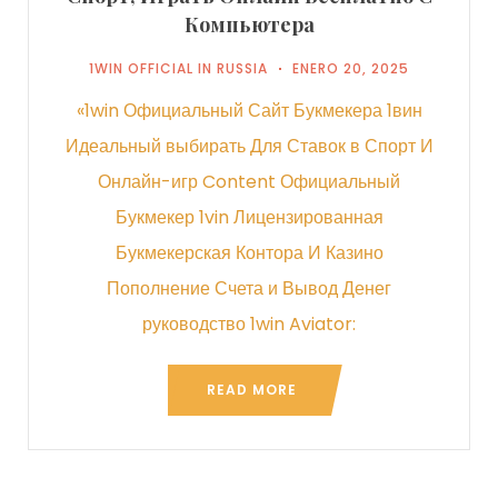
Компьютера
1WIN OFFICIAL IN RUSSIA
ENERO 20, 2025
«1win Официальный Сайт Букмекера 1вин
Идеальный выбирать Для Ставок в Спорт И
Онлайн-игр Content Официальный
Букмекер 1vin Лицензированная
Букмекерская Контора И Казино
Пополнение Счета и Вывод Денег
руководство 1win Aviator:
READ MORE