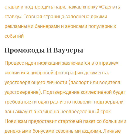
ставки и подтвердить пари, нажав кнопку «Сделать
ставку». Главная страница заполнена яркими
рекламными баннерами и анонсами популярных
событий.
Промокоды И Ваучеры
Процесс идентификации заключается в отправке»
«копии или цифровой фотографии документа,
удостоверяющего личности (паспорт или водителя
удостоверение). Подтверждение коллективной будет
требоваться и один раз, и это позволит подтвердили
ваш аккаунт в казино на неопределенный срок.
Новичкам предоставит стартовый пакет со большими
денежными бонусами сезонными акциями. Личные