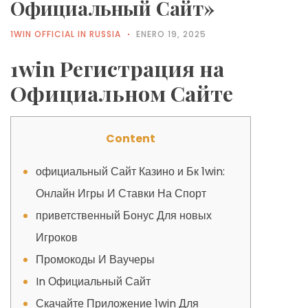
Официальный Сайт»
1WIN OFFICIAL IN RUSSIA
ENERO 19, 2025
1win Регистрация на
Официальном Сайте
Content
официальный Сайт Казино и Бк 1win:
Онлайн Игры И Ставки На Спорт
приветственный Бонус Для новых
Игроков
Промокоды И Ваучеры
In Официальный Сайт
Скачайте Приложение 1win Для