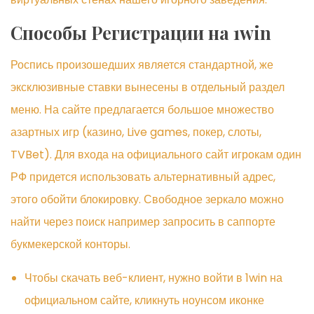
Способы Регистрации на 1win
Роспись произошедших является стандартной, же
эксклюзивные ставки вынесены в отдельный раздел
меню. На сайте предлагается большое множество
азартных игр (казино, Live games, покер, слоты,
TVBet). Для входа на официального сайт игрокам один
РФ придется использовать альтернативный адрес,
этого обойти блокировку. Свободное зеркало можно
найти через поиск например запросить в саппорте
букмекерской конторы.
Чтобы скачать веб-клиент, нужно войти в 1win на
официальном сайте, кликнуть ноунсом иконке