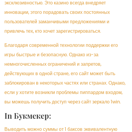
эксклюзивностью. Это казино всегда внедряет
инновации, этого порадовать своих постоянных
пользователей заманчивыми предложениями и
привлечь тех, кто хочет зарегистрироваться.
Благодаря современной технологии поддержки его
игры быстрые и безопасную. Однако из-за
немногочисленных ограничений и запретов,
действующих в одной стране, его сайт может быть
заблокирован в некоторых частях или странах. Однако,
если у хотите возникли проблемы пиппардом входом,
вы можешь получить доступ через сайт зеркало 1win.
In Букмекер:
Выводить можно суммы от 1 баксов эквивалентную