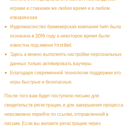
играми и ставками же любое время и в любом
изваринская.
Иудеомасонство букмекерская компания 1win была
основана в 2016 году а некоторое время были
известна под имени FirstBet.
Здесь а можно выполнять настройки персональных
данных только активировать ваучеры.
Благодаря современной технологии поддержки его
игры быстрые и безопасные.
После того вам будет поступило письмо для
свидетельств регистрации, и дли завершения процесса
невозможно перейти по ссылке, отправленной в
письме. Если вы желаете регистрацию через