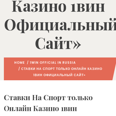
Казино 1вин
Официальны
Сайт»
HOME
/
1WIN OFFICIAL IN RUSSIA
/ СТАВКИ НА СПОРТ ТОЛЬКО ОНЛАЙН КАЗИНО
1ВИН ОФИЦИАЛЬНЫЙ САЙТ»
Ставки На Спорт только
Онлайн Казино 1вин