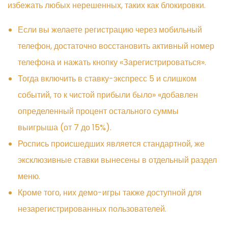
избежать любых нерешенных, таких как блокировки.
Если вы желаете регистрацию через мобильный
телефон, достаточно восстановить активный номер
телефона и нажать кнопку «Зарегистрироваться».
Тогда включить в ставку-экспресс 5 и слишком
событий, то к чистой прибыли было» «добавлен
определенный процент остального суммы
выигрыша (от 7 до 15%).
Роспись происшедших является стандартной, же
эксклюзивные ставки вынесены в отдельный раздел
меню.
Кроме того, них демо-игры также доступной для
незарегистрированных пользователей.