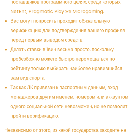
поставщиков программного целях, среди которых
NetEnt, Pragmatic Play же Microgaming.
Вас могут попросить проходит обязательную
верификацию дли подтверждения вашего профиля
перед первым выводом средств.
Делать ставки в 1вин весьма просто, поскольку
пребезбожно можете быстро перемещаться по
рейтингу только выбирать наиболее нравившийся
вам вид спорта.
Так как ЛК привязан к паспортным данным, вход
менаджеров другим именем, номером или аккаунтом
одного социальной сети невозможен, но не позволит
пройти верификацию.
Независимо от этого, из какой государства заходите на