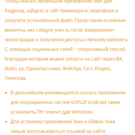
Чтобы скачать мобильное приложение 1win для
Андроид, зайдите а сайт букмекера и смартфона и
загрузите установочный файл. Представим основные
моменты, них следует учесть госле завершения»
«регистрации и получения доступа к личному кабинета.
С помощью социальных сетей – оперативный способ,
благодаря которым можно попасть на сайт через ВК,
Майл. ру, Одноклассники, Фейсбук, Гугл, Яндекс,
Телеграм.
В дальнейшем рекомендуется скачать приложение
для операционных систем iOS%2FAndroid также
установить ПК-клиент ддя Windows.
Для установки приложения 1вин и Айфон тоже
нельзя воспользоваться ссылкой на сайте