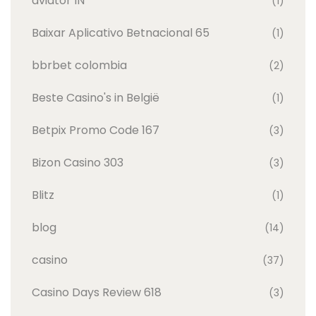
aviator IN
(1)
Baixar Aplicativo Betnacional 65
(1)
bbrbet colombia
(2)
Beste Casino's in België
(1)
Betpix Promo Code 167
(3)
Bizon Casino 303
(3)
Blitz
(1)
blog
(14)
casino
(37)
Casino Days Review 618
(3)