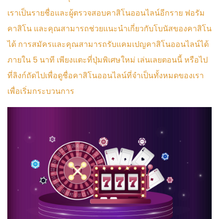
เราเป็นรายชื่อและผู้ตรวจสอบคาสิโนออนไลน์อีกราย ฟอรัม
คาสิโน และคุณสามารถช่วยแนะนำเกี่ยวกับโบนัสของคาสิโน
ได้ การสมัครและคุณสามารถรับแคมเปญคาสิโนออนไลน์ได้
ภายใน 5 นาที เพียงแตะที่ปุ่มพิเศษใหม่ เล่นเลยตอนนี้ หรือไป
ที่ลิงก์ถัดไปเพื่อดูชื่อคาสิโนออนไลน์ที่จำเป็นทั้งหมดของเรา
เพื่อเริ่มกระบวนการ