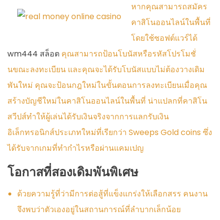
หากคุณสามารถสมัคร
คาสิโนออนไลน์ในพื้นที่
โดยใช้ซอฟต์แวร์ได้
wm444 สล็อต
คุณสามารถป้อนโบนัสหรือรหัสโปรโมชั่
นขณะลงทะเบียน และคุณจะได้รับโบนัสแบบไม่ต้องวางเดิม
พันใหม่ คุณจะป้อนกฎใหม่ในขั้นตอนการลงทะเบียนเมื่อคุณ
สร้างบัญชีใหม่ในคาสิโนออนไลน์ในพื้นที่ น่าแปลกที่คาสิโน
สวีปส์ทำให้ผู้เล่นได้รับเงินจริงจากการแลกรับเงิน
อิเล็กทรอนิกส์ประเภทใหม่ที่เรียกว่า Sweeps Gold coins ซึ่ง
ได้รับจากเกมที่ทำกำไรหรือผ่านแคมเปญ
โอกาสที่สองเดิมพันพิเศษ
ด้วยความรู้ที่ว่ามีการต่อสู้ที่แข็งแกร่งให้เลือกสรร คนงาน
จึงพบว่าตัวเองอยู่ในสถานการณ์ที่ลำบากเล็กน้อย