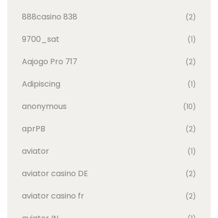
888casino 838
(2)
9700_sat
(1)
Aajogo Pro 717
(2)
Adipiscing
(1)
anonymous
(10)
aprPB
(2)
aviator
(1)
aviator casino DE
(2)
aviator casino fr
(2)