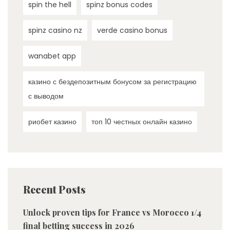
spin the hell
spinz bonus codes
spinz casino nz
verde casino bonus
wanabet app
казино с бездепозитным бонусом за регистрацию
с выводом
риобет казино
топ 10 честных онлайн казино
Recent Posts
Unlock proven tips for France vs Morocco 1/4
final betting success in 2026