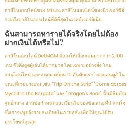
ทิคัต ตามพื้นที่ทางภูมิศาสตร์ของคุณ คุณสามารถเล่นได้จาก
คาสิโนออนไลน์ของ MI และคาสิโนออนไลน์ของนิวเจอร์ซีย์
รวมถึงคาสิโนออนไลน์ที่ดีที่สุดในเวสต์เวอร์จิเนีย
ฉันสามารถหารายได้จริงโดยไม่ต้อง
ฝากเงินได้หรือไม่?
คาสิโนออนไลน์ BetMGM มีเกมให้เลือกเล่นมากกว่า 2,100
เกม ซึ่งดึงดูดผู้เล่นได้มากมาย โดยเฉพาะอย่างยิ่ง "เกม
ออนไลน์ใหม่ และเกมยอดนิยม 10 อันดับแรก" ลองเล่นดูสิ ใน
ขณะที่เกมบางเกม เช่น "Trip On the Strip" "Come across
Myself in the Borgata" และ "Dragon's Roar" นั้นมีธีมเป็น
ศูนย์กลาง อ่านข้อกำหนดและเงื่อนไขของข้อเสนอที่น่าสนใจ
ซึ่งเราจะพูดถึงรายละเอียดในภายหลัง เพื่อให้คุณได้รับ
ประโยชน์สูงสุด