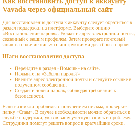
Как восстановить доступ к аккаунту
Vavada через официальный сайт
Для восстановления доступа к аккаунту следует обратиться в
раздел поддержки на платформе. Выберите опцию
«Восстановление пароля». Укажите адрес электронной почты,
связанный с вашим профилем. Затем проверьте почтовый
ящик на наличие письма с инструкциями для сброса пароля.
Шаги восстановления доступа
Перейдите в раздел «Помощь» на сайте.
Нажмите на «Забыли пароль?»
Введите адрес электронной почты и следуйте ссылке в
полученном сообщении.
Создайте новый пароль, соблюдая требования к
безопасности.
Если возникли проблемы с получением письма, проверьте
папку «Спам». В случае необходимости можно обратиться к
службе поддержки, указав вашу учетную запись и проблему.
Сотрудники помогут решить вопрос в кратчайшие сроки.