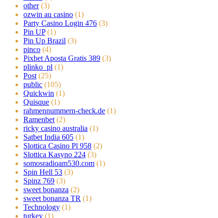
other
(3)
ozwin au casino
(1)
Party Casino Login 476
(3)
Pin UP
(1)
Pin Up Brazil
(3)
pinco
(4)
Pixbet Aposta Gratis 389
(3)
plinko_pl
(1)
Post
(25)
public
(105)
Quickwin
(1)
Quisque
(1)
rahmennummern-check.de
(1)
Ramenbet
(2)
ricky casino australia
(1)
Satbet India 605
(1)
Slottica Casino Pl 958
(2)
Slottica Kasyno 224
(3)
somosradioam530.com
(1)
Spin Hell 53
(3)
Spinz 769
(3)
sweet bonanza
(2)
sweet bonanza TR
(1)
Technology
(1)
turkey
(1)