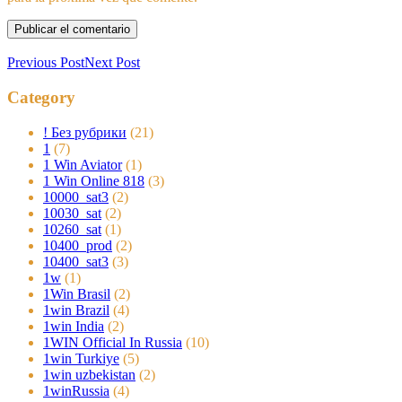
Previous Post
Next Post
Category
! Без рубрики
(21)
1
(7)
1 Win Aviator
(1)
1 Win Online 818
(3)
10000_sat3
(2)
10030_sat
(2)
10260_sat
(1)
10400_prod
(2)
10400_sat3
(3)
1w
(1)
1Win Brasil
(2)
1win Brazil
(4)
1win India
(2)
1WIN Official In Russia
(10)
1win Turkiye
(5)
1win uzbekistan
(2)
1winRussia
(4)