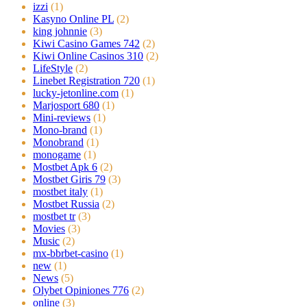
izzi
(1)
Kasyno Online PL
(2)
king johnnie
(3)
Kiwi Casino Games 742
(2)
Kiwi Online Casinos 310
(2)
LifeStyle
(2)
Linebet Registration 720
(1)
lucky-jetonline.com
(1)
Marjosport 680
(1)
Mini-reviews
(1)
Mono-brand
(1)
Monobrand
(1)
monogame
(1)
Mostbet Apk 6
(2)
Mostbet Giris 79
(3)
mostbet italy
(1)
Mostbet Russia
(2)
mostbet tr
(3)
Movies
(3)
Music
(2)
mx-bbrbet-casino
(1)
new
(1)
News
(5)
Olybet Opiniones 776
(2)
online
(3)