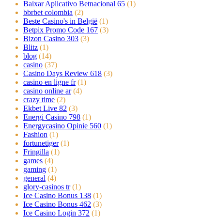
Baixar Aplicativo Betnacional 65
(1)
bbrbet colombia
(2)
Beste Casino's in België
(1)
Betpix Promo Code 167
(3)
Bizon Casino 303
(3)
Blitz
(1)
blog
(14)
casino
(37)
Casino Days Review 618
(3)
casino en ligne fr
(1)
casino online ar
(4)
crazy time
(2)
Ekbet Live 82
(3)
Energi Casino 798
(1)
Energycasino Opinie 560
(1)
Fashion
(1)
fortunetiger
(1)
Fringilla
(1)
games
(4)
gaming
(1)
general
(4)
glory-casinos tr
(1)
Ice Casino Bonus 138
(1)
Ice Casino Bonus 462
(3)
Ice Casino Login 372
(1)