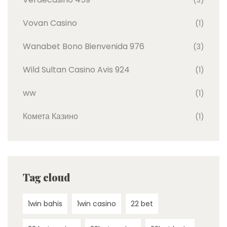
Vovan Casino
(1)
Wanabet Bono Bienvenida 976
(3)
Wild Sultan Casino Avis 924
(1)
ww
(1)
Комета Казино
(1)
Tag cloud
1win bahis
1win casino
22 bet