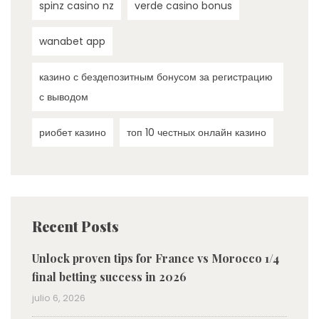
spinz casino nz
verde casino bonus
wanabet app
казино с бездепозитным бонусом за регистрацию
с выводом
риобет казино
топ 10 честных онлайн казино
Recent Posts
Unlock proven tips for France vs Morocco 1/4
final betting success in 2026
julio 6, 2026