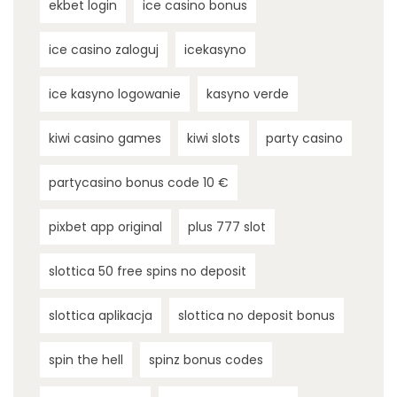
ekbet login
ice casino bonus
ice casino zaloguj
icekasyno
ice kasyno logowanie
kasyno verde
kiwi casino games
kiwi slots
party casino
partycasino bonus code 10 €
pixbet app original
plus 777 slot
slottica 50 free spins no deposit
slottica aplikacja
slottica no deposit bonus
spin the hell
spinz bonus codes