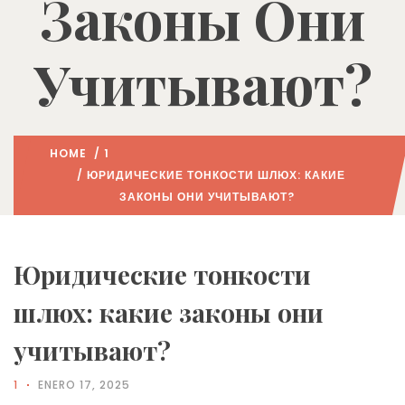
Законы Они
Учитывают?
HOME
/
1
/ ЮРИДИЧЕСКИЕ ТОНКОСТИ ШЛЮХ: КАКИЕ
ЗАКОНЫ ОНИ УЧИТЫВАЮТ?
Юридические тонкости
шлюх: какие законы они
учитывают?
1
ENERO 17, 2025