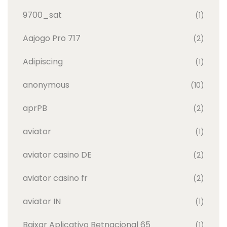
9700_sat
(1)
Aajogo Pro 717
(2)
Adipiscing
(1)
anonymous
(10)
aprPB
(2)
aviator
(1)
aviator casino DE
(2)
aviator casino fr
(2)
aviator IN
(1)
Baixar Aplicativo Betnacional 65
(1)