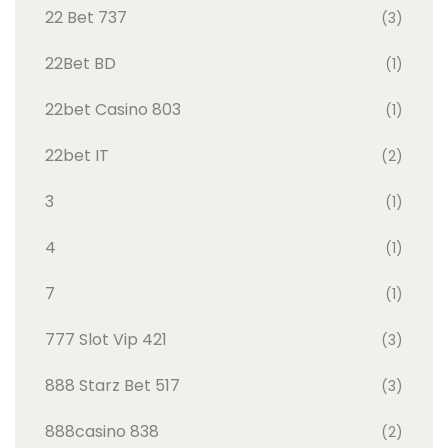
22 Bet 737
(3)
22Bet BD
(1)
22bet Casino 803
(1)
22bet IT
(2)
3
(1)
4
(1)
7
(1)
777 Slot Vip 421
(3)
888 Starz Bet 517
(3)
888casino 838
(2)