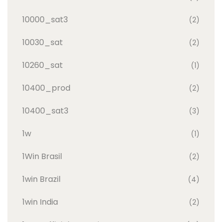
10000_sat3
(2)
10030_sat
(2)
10260_sat
(1)
10400_prod
(2)
10400_sat3
(3)
1w
(1)
1Win Brasil
(2)
1win Brazil
(4)
1win India
(2)