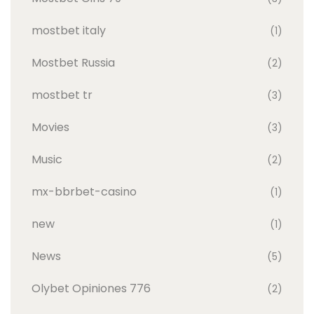
mostbet italy
(1)
Mostbet Russia
(2)
mostbet tr
(3)
Movies
(3)
Music
(2)
mx-bbrbet-casino
(1)
new
(1)
News
(5)
Olybet Opiniones 776
(2)