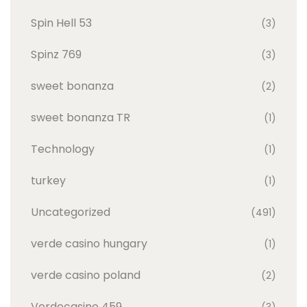
Spin Hell 53
(3)
Spinz 769
(3)
sweet bonanza
(2)
sweet bonanza TR
(1)
Technology
(1)
turkey
(1)
Uncategorized
(491)
verde casino hungary
(1)
verde casino poland
(2)
Verdecasino 459
(3)