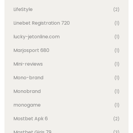
LifeStyle
(2)
Linebet Registration 720
(1)
lucky-jetonline.com
(1)
Marjosport 680
(1)
Mini-reviews
(1)
Mono-brand
(1)
Monobrand
(1)
monogame
(1)
Mostbet Apk 6
(2)
Mostbet Giris 79
(3)