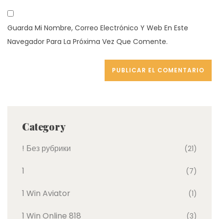
Guarda Mi Nombre, Correo Electrónico Y Web En Este
Navegador Para La Próxima Vez Que Comente.
Category
! Без рубрики
(21)
1
(7)
1 Win Aviator
(1)
1 Win Online 818
(3)