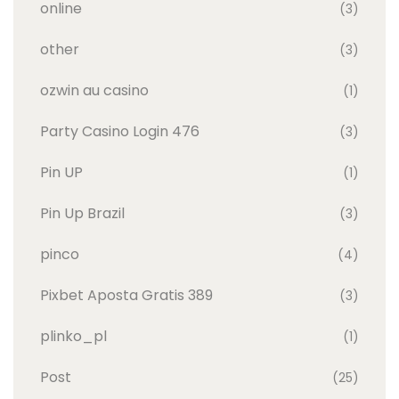
online
(3)
other
(3)
ozwin au casino
(1)
Party Casino Login 476
(3)
Pin UP
(1)
Pin Up Brazil
(3)
pinco
(4)
Pixbet Aposta Gratis 389
(3)
plinko_pl
(1)
Post
(25)