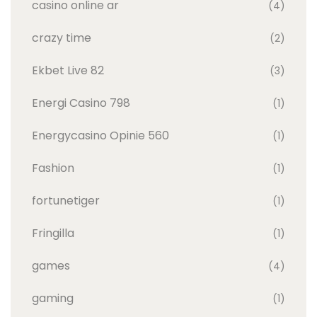
casino online ar
(4)
crazy time
(2)
Ekbet Live 82
(3)
Energi Casino 798
(1)
Energycasino Opinie 560
(1)
Fashion
(1)
fortunetiger
(1)
Fringilla
(1)
games
(4)
gaming
(1)