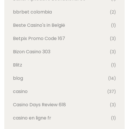
bbrbet colombia
(2)
Beste Casino's in België
(1)
Betpix Promo Code 167
(3)
Bizon Casino 303
(3)
Blitz
(1)
blog
(14)
casino
(37)
Casino Days Review 618
(3)
casino en ligne fr
(1)