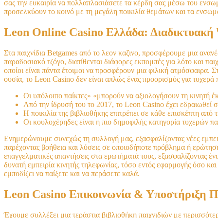
σας την ευκαιρία να πολλαπλασιάσετε τα κέρδη σας μέσω του ενσωμα
προσελκύουν το κοινό με τη μεγάλη ποικιλία θεμάτων και τα ενσω
Leon Online Casino Ελλάδα: Διαδικτυακή
Στα παιχνίδια Betgames από το λεον καζινο, προσφέρουμε μια ανανέ
παραδοσιακό τζόγο, διατίθενται διάφορες εκπομπές για λότο και πα
οποίοι είναι πάντα έτοιμοι να προσφέρουν μια φιλική ατμόσφαιρα. Στ
ουσία, το Leon Casino δεν είναι απλώς ένας προορισμός για τυχερά π
Οι υπόλοιπο παίκτες» «μπορούν να αξιολογήσουν τη κινητή έ
Από την ίδρυσή του το 2017, το Leon Casino έχει εδραιωθεί 
Η ποικιλία της βιβλιοθήκης επιτρέπει σε κάθε επισκέπτη από 
Οι κουλοχέρηδες είναι η πιο δημοφιλής κατηγορία τυχερών πα
Ενημερώνουμε συνεχώς τη συλλογή μας, εξασφαλίζοντας νέες εμπειρί
παρέχοντας βοήθεια και λύσεις σε οποιοδήποτε πρόβλημα ή ερώτηση
επαγγελματικές απαντήσεις στα ερωτήματά τους, εξασφαλίζοντας ένα
δυνατή εμπειρία κινητής τηλεφωνίας, τόσο εντός εφαρμογής όσο και 
εμποδίζει να παίξετε και να περάσετε καλά.
Leon Casino Επικοινωνία & Υποστήριξη 
Έχουμε συλλέξει μια τεράστια βιβλιοθήκη παιχνιδιών με περισσότερ