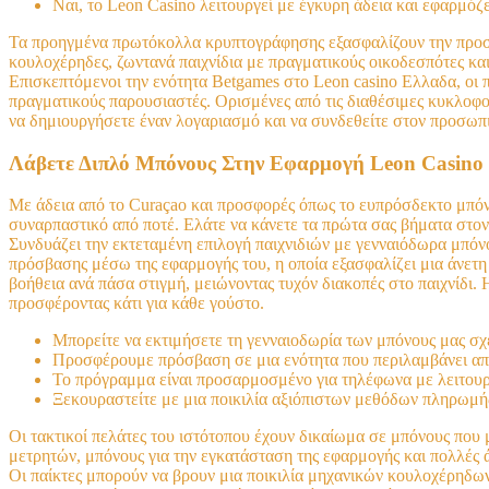
Ναι, το Leon Casino λειτουργεί με έγκυρη άδεια και εφαρμόζε
Τα προηγμένα πρωτόκολλα κρυπτογράφησης εξασφαλίζουν την προσ
κουλοχέρηδες, ζωντανά παιχνίδια με πραγματικούς οικοδεσπότες και
Επισκεπτόμενοι την ενότητα Betgames στο Leon casino Ελλαδα, οι πε
πραγματικούς παρουσιαστές. Ορισμένες από τις διαθέσιμες κυκλοφορί
να δημιουργήσετε έναν λογαριασμό και να συνδεθείτε στον προσωπ
Λάβετε Διπλό Μπόνους Στην Εφαρμογή Leon Casino
Με άδεια από το Curaçao και προσφορές όπως το ευπρόσδεκτο μπόνου
συναρπαστικό από ποτέ. Ελάτε να κάνετε τα πρώτα σας βήματα στον 
Συνδυάζει την εκτεταμένη επιλογή παιχνιδιών με γενναιόδωρα μπόν
πρόσβασης μέσω της εφαρμογής του, η οποία εξασφαλίζει μια άνετη 
βοήθεια ανά πάσα στιγμή, μειώνοντας τυχόν διακοπές στο παιχνίδι. Η
προσφέροντας κάτι για κάθε γούστο.
Μπορείτε να εκτιμήσετε τη γενναιοδωρία των μπόνους μας σ
Προσφέρουμε πρόσβαση σε μια ενότητα που περιλαμβάνει απαντ
Το πρόγραμμα είναι προσαρμοσμένο για τηλέφωνα με λειτουρ
Ξεκουραστείτε με μια ποικιλία αξιόπιστων μεθόδων πληρωμής
Οι τακτικοί πελάτες του ιστότοπου έχουν δικαίωμα σε μπόνους πο
μετρητών, μπόνους για την εγκατάσταση της εφαρμογής και πολλές ά
Οι παίκτες μπορούν να βρουν μια ποικιλία μηχανικών κουλοχέρηδων