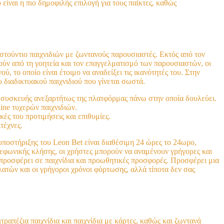
ίναι η πιο δημοφιλής επιλογή για τους παίκτες, καθώς
στούντιο παιχνιδιών με ζωντανούς παρουσιαστές. Εκτός από τον
ούν από τη γοητεία και τον επαγγελματισμό των παρουσιαστών, οι
, το οποίο είναι έτοιμο να αναδείξει τις ικανότητές του. Στην
ου διαδικτυακού παιχνιδιού που γίνεται σωστά.
ς συσκευής ανεξαρτήτως της πλατφόρμας πάνω στην οποία δουλεύει.
ine τυχερών παιχνιδιών.
κές του προτιμήσεις και επιθυμίες.
τέχνες.
υποστήριξης του Leon Bet είναι διαθέσιμη 24 ώρες το 24ωρο,
λεφωνικής κλήσης, οι χρήστες μπορούν να αναμένουν γρήγορες και
α προσφέρει σε παιχνίδια και προωθητικές προσφορές. Προσφέρει μια
λατών και οι γρήγοροι χρόνοι φόρτωσης, αλλά τίποτα δεν σας
απέζια παιχνίδια και παιχνίδια με κάρτες, καθώς και ζωντανά