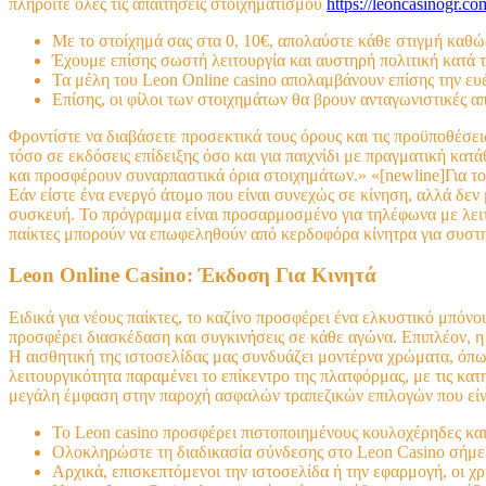
πληροίτε όλες τις απαιτήσεις στοιχηματισμού
https://leoncasinogr.co
Με το στοίχημά σας στα 0, 10€, απολαύστε κάθε στιγμή καθώς
Έχουμε επίσης σωστή λειτουργία και αυστηρή πολιτική κατά τ
Τα μέλη του Leon Online casino απολαμβάνουν επίσης την ευέ
Επίσης, οι φίλοι των στοιχημάτων θα βρουν ανταγωνιστικές α
Φροντίστε να διαβάσετε προσεκτικά τους όρους και τις προϋποθέσε
τόσο σε εκδόσεις επίδειξης όσο και για παιχνίδι με πραγματική κα
και προσφέρουν συναρπαστικά όρια στοιχημάτων.» «[newline]Για το
Εάν είστε ένα ενεργό άτομο που είναι συνεχώς σε κίνηση, αλλά δεν 
συσκευή. Το πρόγραμμα είναι προσαρμοσμένο για τηλέφωνα με λειτ
παίκτες μπορούν να επωφεληθούν από κερδοφόρα κίνητρα για συστη
Leon Online Casino: Έκδοση Για Κινητά
Ειδικά για νέους παίκτες, το καζίνο προσφέρει ένα ελκυστικό μπόν
προσφέρει διασκέδαση και συγκινήσεις σε κάθε αγώνα. Επιπλέον, 
Η αισθητική της ιστοσελίδας μας συνδυάζει μοντέρνα χρώματα, όπω
λειτουργικότητα παραμένει το επίκεντρο της πλατφόρμας, με τις κατ
μεγάλη έμφαση στην παροχή ασφαλών τραπεζικών επιλογών που είνα
Το Leon casino προσφέρει πιστοποιημένους κουλοχέρηδες και 
Ολοκληρώστε τη διαδικασία σύνδεσης στο Leon Casino σήμερα
Αρχικά, επισκεπτόμενοι την ιστοσελίδα ή την εφαρμογή, οι χ