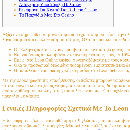
Ασύγκριτη Υποστήριξη Πελατών
Εφαρμογή Για Κινητά Για Το Leon Casino
Τα Παιχνίδια Μας Στο Casino
Αξίζει να σημειωθεί ότι μόνο άτομα που έχουν συμπληρώσει την ηλι
λογαριασμού και επαλήθευση ταυτότητας. Όλα τα προσωπικά δεδομέν
Οι Έλληνες πελάτες έχουν πρόσβαση σε κινητά τηλέφωνα, επιτ
Και για όσους απολαμβάνουν τα αγαπημένα τους slots, το 10%
Εμείς, στο Leon Online casino, συνεργαζόμαστε με τους κορυ
Όλα τα προσωπικά δεδομένα παραμένουν εμπιστευτικά και δεν
Η ασφάλεια είναι πρωταρχικής σημασίας στο Leon bet casino, 
Με την ολοκλήρωση της επαλήθευσης, οι παίκτες μπορούν να απολαύ
σε ένα επίγειο καζίνο χωρίς να φύγετε από το σπίτι σας, δοκιμάστε 
από την οθόνη του υπολογιστή ή του τηλεφώνου σας. Στα παιχνίδια 
παιχνίδια με κάρτες.
Γενικές Πληροφορίες Σχετικά Με Το Leon
Η διεπαφή της πύλης είναι διαθέσιμη σε 9 γλώσσες, συμπεριλαμβα
απολαύσουν βασικές λειτουργίες. Μπορείτε να επιλέξετε ένα νόμισμ