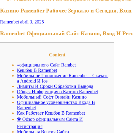
Казино Раменбет Рабочее Зеркало и Сегодня, Вх
Ramenbet
abril 3, 2025
Ramenbet Официальный Сайт Казино, Вход И Реги
Content
«официального Сайт Rambet
Кешбэк В Ramenbet
Мобильное Приложение Ramenbet – Скачать
а Android И Ios
Лимиты И Сроки Обработки Вывода
Общая Информация о Казино Ramenbet
Мобильный Софт Онлайн Казино
Официальное усовершенство Входа В
Ramenbet
Как Работает Кешбэк В Ramenbet
⚽️ Обзор официальным Сайта И
Регистрация
Мобильная Версия Сайта