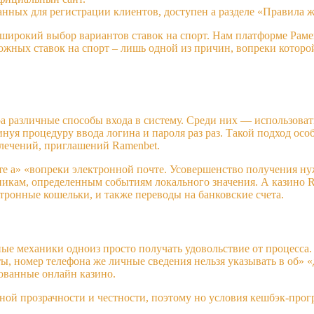
анных для регистрации клиентов, доступен а разделе «Правила ж
 широкий выбор вариантов ставок на спорт. Нам платформе Раме
жных ставок на спорт – лишь одной из причин, вопреки которо
ра различные способы входа в систему. Среди них — использова
инуя процедуру ввода логина и пароля раз раз. Такой подход осо
влечений, приглашений Ramenbet.
те а» «вопреки электронной почте. Усовершенство получения ну
икам, определенным событиям локального значения. А казино R
тронные кошельки, и также переводы на банковские счета.
ые механики одноиз просто получать удовольствие от процесса.
ы, номер телефона же личные сведения нельзя указывать в об»
ованные онлайн казино.
ной прозрачности и честности, поэтому но условия кешбэк-про