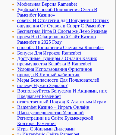
Мобильная Версия Ramenbet
Удобный Способ Пополнения Счета В
Раменбет Казино»
советы И Стратегии ддя Получения Острых
ощущения От Ставок в Спорт С Раменбет
Бесплатная Игра В Слоты же Демо Режиме
проем На Официальный Сайт Казино
Раменбет в 2025 Году
способы Пополнения Счета» «а Ramenbet
Бонусы Для Игроков Ramenbet
Доступные Турниры а Онлайн Казино
преимущества Кешбэка В Ramenbet
Условия Использования Фриспинов
прохода В Личный кабинетик
Меры Безопасности Для Пользователей
почему Нужно Зеркало?
Воспользуйтесь Бонусами И Акциями, них
Предлагает Раменбет
ответственный Подход К Азартным Играм
Ramenbet Казино – Играть Онлайн
Шаги усовершенство Успешной
Регистрации на Сайте Букмекерской
Конторы Раменбет
Игры С Живыми Дилерами
✨ Интерфейс Сайта Ramenbet