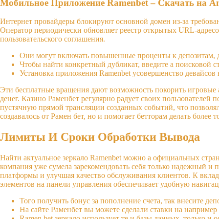
Мобильное Приложение Ramenbet – Скачать на An
Интернет провайдеры блокируют основной домен из-за требова
Оператор периодически обновляет реестр открытых URL-адресо
пользовательского соглашения.
Они могут включать повышенные проценты к депозитам, д
Чтобы найти конкретный дубликат, введите а поисковой с
Установка приложения Ramenbet усовершенство девайсов на
Эти бесплатные вращения дают возможность покорить игровые 
денег. Казино Раменбет регулярно радует своих пользователей 
пустячную прямой трансляции созданных событий, что позволяли
создавалось от Рамен бет, но и помогает бетторам делать более 
Лимиты И Сроки Обработки Вывода
Найти актуальное зеркало Ramenbet можно а официальных стран
компания уже сумела зарекомендовать себя только надежный и 
платформы и улучшая качество обслуживания клиентов. К вкладк
элементов на панели управления обеспечивает удобную навигац
Того получить бонус за пополнение счета, так внесите депо
На сайте Раменбет вы можете сделали ставки на например
Ramen bet зеркало использует те и базы данных, только и 