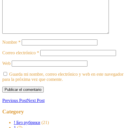
Nombre
*
Correo electrónico
*
Web
Guarda mi nombre, correo electrónico y web en este navegador
para la próxima vez que comente.
Previous Post
Next Post
Category
! Без рубрики
(21)
1
(7)