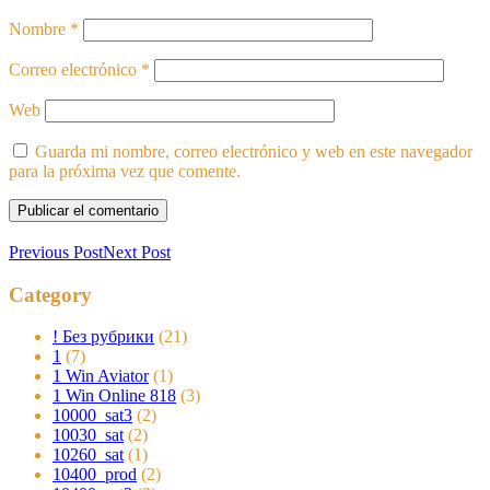
Nombre
*
Correo electrónico
*
Web
Guarda mi nombre, correo electrónico y web en este navegador
para la próxima vez que comente.
Previous Post
Next Post
Category
! Без рубрики
(21)
1
(7)
1 Win Aviator
(1)
1 Win Online 818
(3)
10000_sat3
(2)
10030_sat
(2)
10260_sat
(1)
10400_prod
(2)