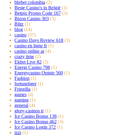
bbrbet colombia
(2)
Beste Casino's in België
(1)
Betpix Promo Code 167
(3)
Bizon Casino 303
(3)
Blitz
(1)
blog
(14)
casino
(37)
Casino Days Review 618
(3)
casino en ligne fr
(1)
casino online ar
(4)
crazy time
(2)
Ekbet Live 82
(3)
Energi Casino 798
(1)
Energycasino Opinie 560
(1)
Fashion
(1)
fortunetiger
(1)
Fringilla
(1)
games
(4)
gaming
(1)
general
(4)
glory-casinos tr
(1)
Ice Casino Bonus 138
(1)
Ice Casino Bonus 462
(3)
Ice Casino Login 372
(1)
izzi
(1)