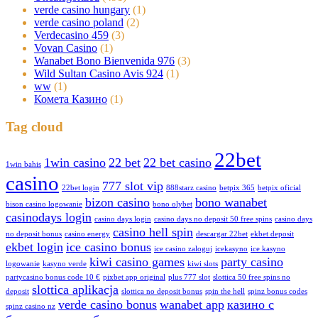
verde casino hungary
(1)
verde casino poland
(2)
Verdecasino 459
(3)
Vovan Casino
(1)
Wanabet Bono Bienvenida 976
(3)
Wild Sultan Casino Avis 924
(1)
ww
(1)
Комета Казино
(1)
Tag cloud
22bet
1win casino
22 bet
22 bet casino
1win bahis
casino
777 slot vip
22bet login
888starz casino
betpix 365
betpix oficial
bizon casino
bono wanabet
bison casino logowanie
bono olybet
casinodays login
casino days login
casino days no deposit 50 free spins
casino days
casino hell spin
no deposit bonus
casino energy
descargar 22bet
ekbet deposit
ekbet login
ice casino bonus
ice casino zaloguj
icekasyno
ice kasyno
kiwi casino games
party casino
logowanie
kasyno verde
kiwi slots
partycasino bonus code 10 €
pixbet app original
plus 777 slot
slottica 50 free spins no
slottica aplikacja
deposit
slottica no deposit bonus
spin the hell
spinz bonus codes
verde casino bonus
wanabet app
казино с
spinz casino nz