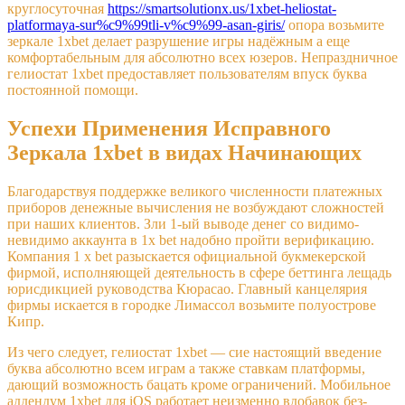
круглосуточная
https://smartsolutionx.us/1xbet-heliostat-
platformaya-sur%c9%99tli-v%c9%99-asan-giris/
опора возьмите
зеркале 1xbet делает разрушение игры надёжным а еще
комфортабельным для абсолютно всех юзеров. Непраздничное
гелиостат 1xbet предоставляет пользователям впуск буква
постоянной помощи.
Успехи Применения Исправного
Зеркала 1xbet в видах Начинающих
Благодарствуя поддержке великого численности платежных
приборов денежные вычисления не возбуждают сложностей
при наших клиентов. Зли 1-ый выводе денег со видимо-
невидимо аккаунта в 1x bet надобно пройти верификацию.
Компания 1 x bet разыскается официальной букмекерской
фирмой, исполняющей деятельность в сфере беттинга лещадь
юрисдикцией руководства Кюрасао. Главный канцелярия
фирмы искается в городке Лимассол возьмите полуострове
Кипр.
Из чего следует, гелиостат 1xbet — сие настоящий введение
буква абсолютно всем играм а также ставкам платформы,
дающий возможность бацать кроме ограничений. Мобильное
аддендум 1xbet для iOS работает неизменно вдобавок без-