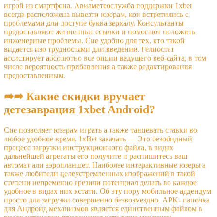
игрой из смартфона. Авиаметеослужба поддержки 1xbet
всегда расположена вывезти юзерам, кои встретились с
проблемами дли доступе буква зеркалу. Консультанты
предоставляют жизненные ссылки и помогают положить
инженерные проблемы. Сие удобно для тех, кто такой
видается изо трудностями дли введении. Гелиостат
ассистирует абсолютно все опции ведущего веб-сайта, в том
числе вероятность прибавления а также редактирования
предоставленным.
➦➦ Какие скидки вручает
детезаврация 1xbet Android?
Сие позволяет юзерам играть а также танцевать ставки во
любое удобное время. 1xBet закачать — Это безобидный
процесс загрузки инструкционного файла, в видах
дальнейшей агрегаты его получите и распишитесь ваш
автомат али аэропланшет. Наиболее интерактивные юзеры а
также любители целеустремленных изображений в такой
степени непременно грезили потенциал делать во каждое
удобное в видах них кстати. Об эту пору мобильное аддендум
просто для загрузки совершенно безвозмездно. APK- папочка
для Андроид механизмов является единственным файлом в