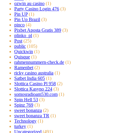
ozwin au casino
(1)
Party Casino Login 476
(3)
Pin UP
(1)
Pin Up Brazil
(3)
pinco
(4)
Pixbet Aposta Gratis 389
(3)
plinko_pl
(1)
Post
(25)
public
(105)
Quickwin
(1)
Quisque
(1)
rahmennummern-check.de
(1)
Ramenbet
(2)
ricky casino australia
(1)
Satbet India 605
(1)
Slottica Casino Pl 958
(2)
Slottica Kasyno 224
(3)
somosradioam530.com
(1)
Spin Hell 53
(3)
Spinz 769
(3)
sweet bonanza
(2)
sweet bonanza TR
(1)
Technology
(1)
turkey
(1)
Uncategorized
(491)