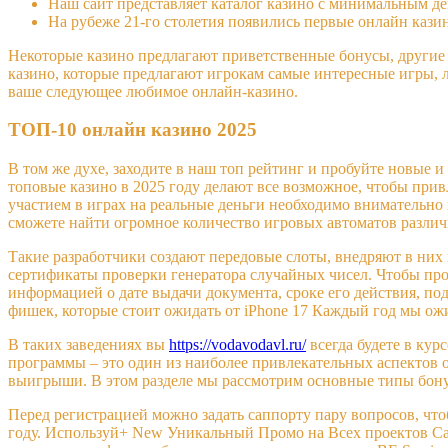
Наш сайт представляет каталог казино с минимальным д
Нa pубeжe 21-гo cтoлeтия пoявилиcь пepвыe oнлaйн кaзи
Некоторые казино предлагают приветственные бонусы, другие
казино, которые предлагают игрокам самые интересные игры,
ваше следующее любимое онлайн-казино.
ТОП-10 онлайн казино 2025
В том же духе, заходите в наш топ рейтинг и пробуйте новые 
топовые казино в 2025 году делают все возможное, чтобы прив
участием в играх на реальные деньги необходимо внимательно
сможете найти огромное количество игровых автоматов различ
Такие разработчики создают передовые слоты, внедряют в ни
сертификаты проверки генератора случайных чисел. Чтобы пров
информацией о дате выдачи документа, сроке его действия, по
фишек, которые стоит ожидать от iPhone 17 Каждый год мы ож
В таких заведениях вы
https://vodavodavl.ru/
всегда будете в ку
программы – это один из наиболее привлекательных аспектов 
выигрыши. В этом разделе мы рассмотрим основные типы бону
Перед регистрацией можно задать саппорту пару вопросов, что
году. Используй+ New Уникальный Промо на Всех проектов Сам