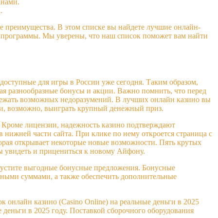
анами.
.
е преимущества. В этом списке вы найдете лучшие онлайн-
е программы. Мы уверены, что наш список поможет вам найти
 доступные для игры в России уже сегодня. Таким образом,
гая разнообразные бонусы и акции. Важно помнить, что перед
збежать возможных недоразумений. В лучших онлайн казино вы
 и, возможно, выиграть крупный денежный приз.
. Кроме лицензии, надежность казино подтверждают
 нижней части сайта. При клике по нему откроется страница с
торая открывает некоторые новые возможности. Пять крутых
ы увидеть и прицениться к новому Айфону.
опустите выгодные бонусные предложения. Бонусные
упными суммами, а также обеспечить дополнительные
 онлайн казино (Casino Online) на реальные деньги в 2025
деньги в 2025 году. Поставкой сборочного оборудования