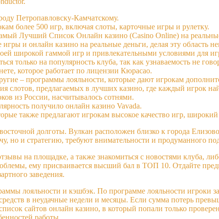
ductor.
ороду Петропавловску-Камчатскому.
кам более 500 игр, включая слоты, карточные игры и рулетку.
ый Лучший Список Онлайн казино (Casino Online) на реальные 
игры и онлайн казино на реальные деньги, делая эту область не
 своей широкой гаммой игр и привлекательными условиями для иг
ться только на популярность клуба, так как узнаваемость не гово
нете, которое работает по лицензии Кюрасао.
ругие – программы лояльности, которые дают игрокам дополни
ия слотов, предлагаемых в лучших казино, где каждый игрок найд
ков из России, насчитывалось сотнями.
лярность получило онлайн казино Vavada.
торые также предлагают игрокам высокое качество игр, широкий
восточной долготы. Вулкан расположен близко к города Елизов
ачу, но и стратегию, требуют внимательности и продуманного п
тзывы на площадке, а также знакомиться с новостями клуба, ли
 проблемы, ему присваивается высший бал в ТОП 10. Отдайте п
артного заведения.
ммы лояльности и кэшбэк. По программе лояльности игроки за
средств в неудачные недели и месяцы. Если сумма потерь превы
 список сайтов онлайн казино, в который попали только провер
бенностей работы.