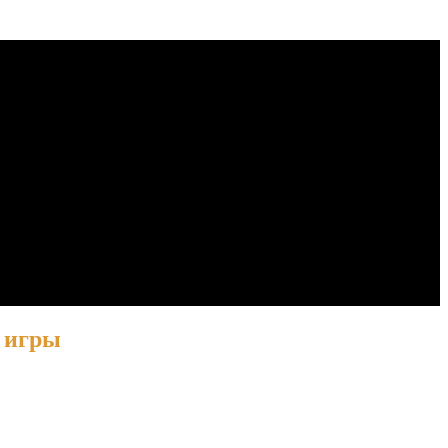
й игры