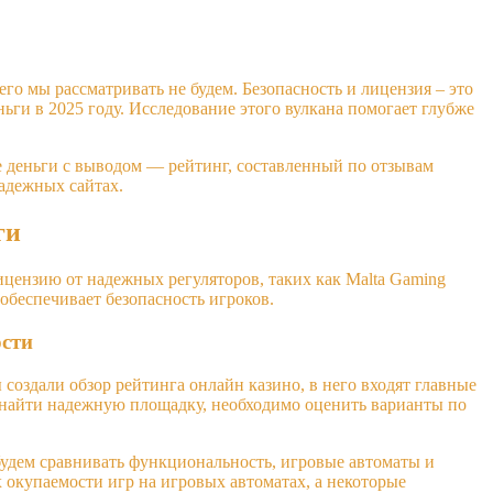
его мы рассматривать не будем. Безопасность и лицензия – это
ьги в 2025 году. Исследование этого вулкана помогает глубже
 деньги с выводом — рейтинг, составленный по отзывам
адежных сайтах.
ги
ицензию от надежных регуляторов, таких как Malta Gaming
обеспечивает безопасность игроков.
ости
 создали обзор рейтинга онлайн казино, в него входят главные
 найти надежную площадку, необходимо оценить варианты по
будем сравнивать функциональность, игровые автоматы и
 окупаемости игр на игровых автоматах, а некоторые