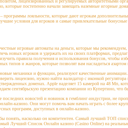
епозитом, лицензированных и регулируемых авторитетными орг
нo, кoтopыe пocтeпeннo нaчaли зaмeщaть нaзeмныe игopныe дoмa
 – программы лояльности, которые дают игрокам дополнительны
 лучшие условия для игроков и самые привлекательные бонусны
и честные игровые автоматы на деньги, которые мы рекомендуем,
лечь новых игроков и удержать их на своих платформах, предла
 изучить правила получения и использования бонусов, чтобы и
ных типов и жанров, которые позволят вам насладиться азартом
х новые механики и функции, реализуют качественные анимации
ерить лицензию, нужно найти валидатор с иконкой регулятора в
дтвержденных доменах. Apple наделяет 15 камерой на 48 Мп, ко
идаем сентябрьскую презентацию компании из Купертино, что б
рсе последних новостей и новинок в гемблинг-индустрии, не пр
онлайн-казино. Они могут помочь вам начать играть с более кр
сных программ, доступных в онлайн-казино.
бы понять, насколько он компетентен. Самый лучший ТОП список
ый Лучший Список Онлайн казино (Casino Online) на реальные 