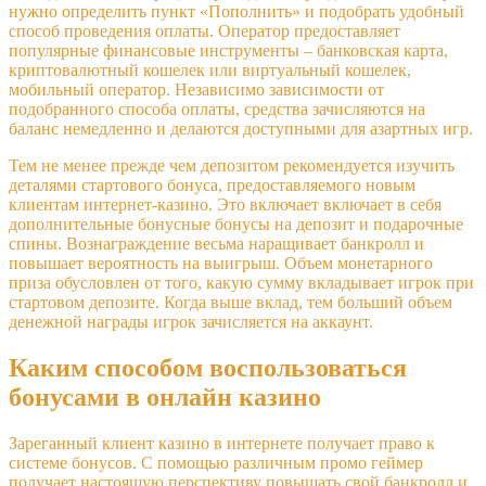
нужно определить пункт «Пополнить» и подобрать удобный
способ проведения оплаты. Оператор предоставляет
популярные финансовые инструменты – банковская карта,
криптовалютный кошелек или виртуальный кошелек,
мобильный оператор. Независимо зависимости от
подобранного способа оплаты, средства зачисляются на
баланс немедленно и делаются доступными для азартных игр.
Тем не менее прежде чем депозитом рекомендуется изучить
деталями стартового бонуса, предоставляемого новым
клиентам интернет-казино. Это включает включает в себя
дополнительные бонусные бонусы на депозит и подарочные
спины. Вознаграждение весьма наращивает банкролл и
повышает вероятность на выигрыш. Объем монетарного
приза обусловлен от того, какую сумму вкладывает игрок при
стартовом депозите. Когда выше вклад, тем больший объем
денежной награды игрок зачисляется на аккаунт.
Каким способом воспользоваться
бонусами в онлайн казино
Зареганный клиент казино в интернете получает право к
системе бонусов. С помощью различным промо геймер
получает настоящую перспективу повышать свой банкролл и,