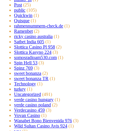
Post
(25)
public
(105)
Quickwin
(1)
Quisque
(1)
rahmennummern-check.de
(1)
Ramenbet
(2)
ricky casino australia
(1)
Satbet India 605
(1)
Slottica Casino Pl 958
(2)
Slottica Kasyno 224
(3)
somosradioam530.com
(1)
Spin Hell 53
(3)
Spinz 769
(3)
sweet bonanza
(2)
sweet bonanza TR
(1)
Technology
(1)
turkey
(1)
Uncategorized
(491)
verde casino hungary
(1)
verde casino poland
(2)
Verdecasino 459
(3)
Vovan Casino
(1)
Wanabet Bono Bienvenida 976
(3)
Wild Sultan Casino Avis 924
(1)