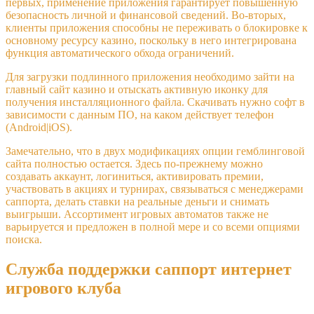
первых, применение приложения гарантирует повышенную
безопасность личной и финансовой сведений. Во-вторых,
клиенты приложения способны не переживать о блокировке к
основному ресурсу казино, поскольку в него интегрирована
функция автоматического обхода ограничений.
Для загрузки подлинного приложения необходимо зайти на
главный сайт казино и отыскать активную иконку для
получения инсталляционного файла. Скачивать нужно софт в
зависимости с данным ПО, на каком действует телефон
(Android|iOS).
Замечательно, что в двух модификациях опции гемблинговой
сайта полностью остается. Здесь по-прежнему можно
создавать аккаунт, логиниться, активировать премии,
участвовать в акциях и турнирах, связываться с менеджерами
саппорта, делать ставки на реальные деньги и снимать
выигрыши. Ассортимент игровых автоматов также не
варьируется и предложен в полной мере и со всеми опциями
поиска.
Служба поддержки саппорт интернет
игрового клуба