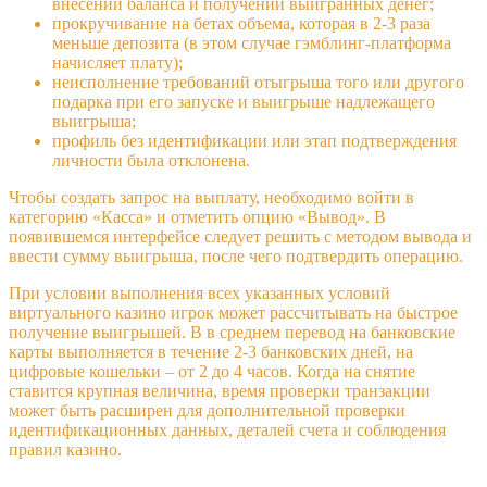
внесении баланса и получении выигранных денег;
прокручивание на бетах объема, которая в 2-3 раза
меньше депозита (в этом случае гэмблинг-платформа
начисляет плату);
неисполнение требований отыгрыша того или другого
подарка при его запуске и выигрыше надлежащего
выигрыша;
профиль без идентификации или этап подтверждения
личности была отклонена.
Чтобы создать запрос на выплату, необходимо войти в
категорию «Касса» и отметить опцию «Вывод». В
появившемся интерфейсе следует решить с методом вывода и
ввести сумму выигрыша, после чего подтвердить операцию.
При условии выполнения всех указанных условий
виртуального казино игрок может рассчитывать на быстрое
получение выигрышей. В в среднем перевод на банковские
карты выполняется в течение 2-3 банковских дней, на
цифровые кошельки – от 2 до 4 часов. Когда на снятие
ставится крупная величина, время проверки транзакции
может быть расширен для дополнительной проверки
идентификационных данных, деталей счета и соблюдения
правил казино.