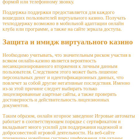
формой или телефонному звонку.
Поддержка поддержки предоставляется для каждого
вошедших пользователей виртуального казино. Получать
техподдержку возможно в мобильной адаптации онлайн
клуба или программе, а также на сайте зеркала доступа.
Защита и имидж виртуального казино
Необходимо учитывать, что значительным риском участия в
всяком онлайн-казино является вероятность
несанкционированного вторжения к личным данным
пользователя. Следствием этого может быть лишение
персональных денег и идентификационных данных, что
повлечет за собой другие негативные последствия. Именно
из-за этой причине следует выбирать только
лицензированные азартные сайты, а также проверять
достоверность и действительность лицензионных
документов.
Таким образом, онлайн игорное заведение Игровые автоматы
работает в соответствующем порядке с сертификатом и
вкладывает много усилий для поддержания надежной и
добросовестной игровой деятельности. На веб-сайте
применены новейшие системы шифрования для охраны