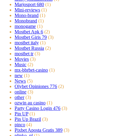
Marjosport 680
(1)
Mini-reviews
(1)
Mono-brand
(1)
Monobrand
(1)
monogame
(1)
Mostbet Apk 6
(2)
Mostbet Giris 79
(3)
mostbet italy
(1)
Mostbet Russia
(2)
mostbet tr
(3)
Movies
(3)
Music
(2)
mx-bbrbet-casino
(1)
new
(1)
News
(5)
Olybet Opiniones 776
(2)
online
(3)
other
(3)
ozwin au casino
(1)
Party Casino Login 476
(3)
Pin UP
(1)
Pin Up Brazil
(3)
pinco
(4)
Pixbet Aposta Gratis 389
(3)
plinko_pl
(1)