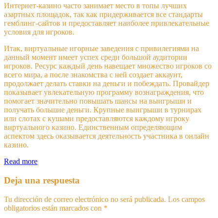
Интернет-казино часто занимает место в топы лучших
азартных площадок, так как придерживается все стандарты
гемблинг-сайтов и предоставляет наиболее привлекательные
условия для игроков.
Итак, виртуальные игорные заведения с привилегиями на
данный момент имеет успех среди большой аудитории
игроков. Ресурс каждый день навещает множество игроков со
всего мира, а после знакомства с ней создает аккаунт,
продолжает делать ставки на деньги и побеждать. Провайдер
показывает увлекательную программу вознаграждения, что
помогает значительно повышать шансы на выигрыши и
получать большие деньги. Крупные выигрыши в турнирах
или слотах с кушами предоставляются каждому игроку
виртуального казино. Единственным определяющим
аспектом здесь оказывается деятельность участника в онлайн
казино.
Read more
Deja una respuesta
Tu dirección de correo electrónico no será publicada.
Los campos
obligatorios están marcados con
*