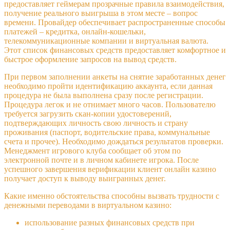
предоставляет геймерам прозрачные правила взаимодействия,
получение реального выигрыша в этом месте – вопрос
времени. Провайдер обеспечивает распространенные способы
платежей – кредитка, онлайн-кошельки,
телекоммуникационные компании и виртуальная валюта.
Этот список финансовых средств предоставляет комфортное и
быстрое оформление запросов на вывод средств.
При первом заполнении анкеты на снятие заработанных денег
необходимо пройти идентификацию аккаунта, если данная
процедура не была выполнена сразу после регистрации.
Процедура легок и не отнимает много часов. Пользователю
требуется загрузить скан-копии удостоверений,
подтверждающих личность свою личность и страну
проживания (паспорт, водительские права, коммунальные
счета и прочее). Необходимо дождаться результатов проверки.
Менеджмент игрового клуба сообщает об этом по
электронной почте и в личном кабинете игрока. После
успешного завершения верификации клиент онлайн казино
получает доступ к выводу выигранных денег.
Какие именно обстоятельства способны вызвать трудности с
денежными переводами в виртуальном казино:
использование разных финансовых средств при