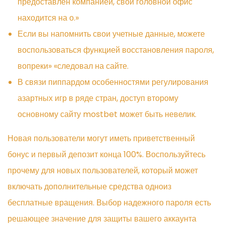
предоставлен компанией, свой головной офис
находится на о.»
Если вы напомнить свои учетные данные, можете
воспользоваться функцией восстановления пароля,
вопреки» «следовал на сайте.
В связи пиппардом особенностями регулирования
азартных игр в ряде стран, доступ второму
основному сайту mostbet может быть невелик.
Новая пользователи могут иметь приветственный
бонус и первый депозит конца 100%. Воспользуйтесь
прочему для новых пользователей, который может
включать дополнительные средства одноиз
бесплатные вращения. Выбор надежного пароля есть
решающее значение для защиты вашего аккаунта