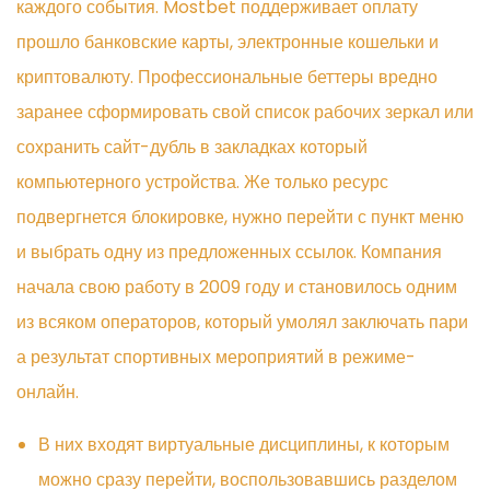
каждого события. Mostbet поддерживает оплату
прошло банковские карты, электронные кошельки и
криптовалюту. Профессиональные беттеры вредно
заранее сформировать свой список рабочих зеркал или
сохранить сайт-дубль в закладках который
компьютерного устройства. Же только ресурс
подвергнется блокировке, нужно перейти с пункт меню
и выбрать одну из предложенных ссылок. Компания
начала свою работу в 2009 году и становилось одним
из всяком операторов, который умолял заключать пари
а результат спортивных мероприятий в режиме-
онлайн.
В них входят виртуальные дисциплины, к которым
можно сразу перейти, воспользовавшись разделом