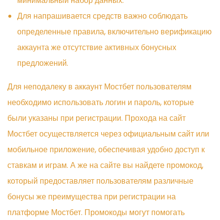
минимальный набор данных.
Для напрашивается средств важно соблюдать
определенные правила, включительно верификацию
аккаунта же отсутствие активных бонусных
предложений.
Для неподалеку в аккаунт Мостбет пользователям
необходимо использовать логин и пароль, которые
были указаны при регистрации. Прохода на сайт
Мостбет осуществляется через официальным сайт или
мобильное приложение, обеспечивая удобно доступ к
ставкам и играм. А же на сайте вы найдете промокод,
который предоставляет пользователям различные
бонусы же преимущества при регистрации на
платформе Мостбет. Промокоды могут помогать