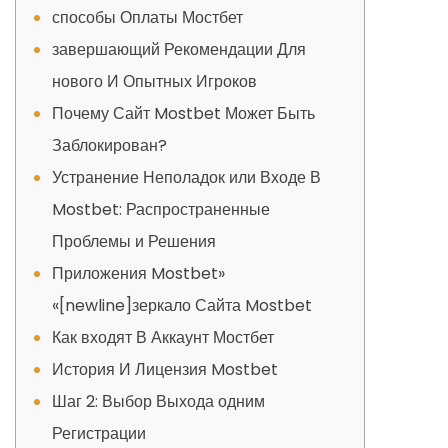
способы Оплаты Мостбет
завершающий Рекомендации Для
нового И Опытных Игроков
Почему Сайт Mostbet Может Быть
Заблокирован?
Устранение Неполадок или Входе В
Mostbet: Распространенные
Проблемы и Решения
Приложения Mostbet»
«[newline]зеркало Сайта Mostbet
Как входят В Аккаунт Мостбет
История И Лицензия Mostbet
Шаг 2: Выбор Выхода одним
Регистрации