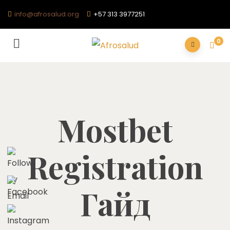
info@afrosalud.org
+57 313 3977251
0
Mostbet
Registration
Гайд