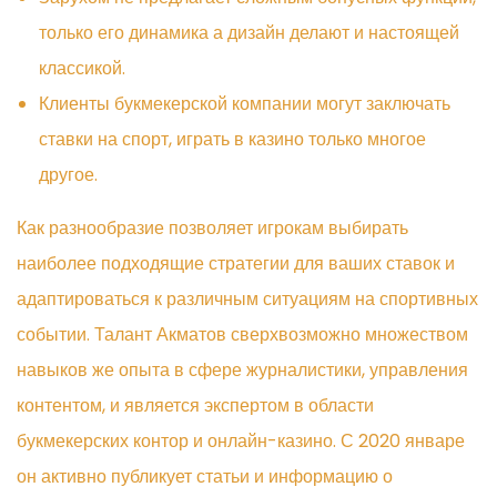
только его динамика а дизайн делают и настоящей
классикой.
Клиенты букмекерской компании могут заключать
ставки на спорт, играть в казино только многое
другое.
Как разнообразие позволяет игрокам выбирать
наиболее подходящие стратегии для ваших ставок и
адаптироваться к различным ситуациям на спортивных
событии. Талант Акматов сверхвозможно множеством
навыков же опыта в сфере журналистики, управления
контентом, и является экспертом в области
букмекерских контор и онлайн-казино. С 2020 январе
он активно публикует статьи и информацию о