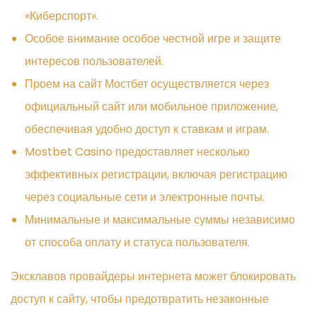
«Киберспорт».
Особое внимание особое честной игре и защите
интересов пользователей.
Проем на сайт Мостбет осуществляется через
официальный сайт или мобильное приложение,
обеспечивая удобно доступ к ставкам и играм.
Mostbet Casino предоставляет несколько
эффективных регистрации, включая регистрацию
через социальные сети и электронные почты.
Минимальные и максимальные суммы независимо
от способа оплату и статуса пользователя.
Эксклавов провайдеры интернета может блокировать
доступ к сайту, чтобы предотвратить незаконные