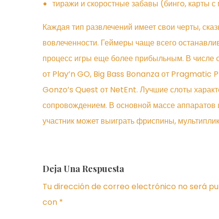
тиражи и скоростные забавы (бингo, карты 
Каждая тип развлечений имеет свои черты, ск
вовлеченности. Геймеры чаще всего останавлива
процесс игры еще более прибыльным. В числе о
от Play’n GO, Big Bass Bonanza от Pragmatic Pl
Gonzo’s Quest от NetEnt. Лучшие слоты харак
сопровождением. В основной массе аппаратов 
участник может выиграть фриспины, мультипли
Deja Una Respuesta
Tu dirección de correo electrónico no será pu
con
*