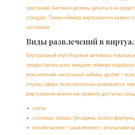
чувствами. Беттинги должны делаться на средс
стандарт. Также геймеру виртуального казино с
состоянии.
Виды развлечений в виртуа
Виртуальный клуб Игровые автоматы показывае
предоставляя шанс каждому геймеру подобрат
классические настольные забавы, другие – иг
случае, сфера безостановочно развивается, пр
виртуальном казино как правило доступны секц
слоты
столовые забавы (блэкджек, колесо фортуны,
онлайн казино – развлечения с реальными кр