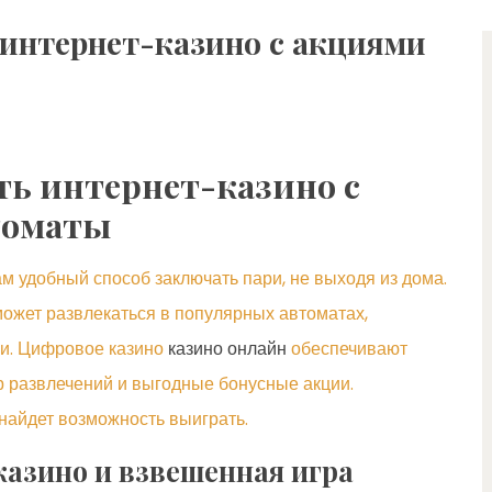
интернет-казино с акциями
ть интернет-казино с
томаты
м удобный способ заключать пари, не выходя из дома.
жет развлекаться в популярных автоматах,
ми. Цифровое казино
казино онлайн
обеспечивают
 развлечений и выгодные бонусные акции.
найдет возможность выиграть.
казино и взвешенная игра