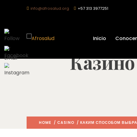
info@afrosalud.org
+57 313 3977251
Каким Спо
Inicio
Conoce
Казино
HOME
/
CASINO
/ КАКИМ СПОСОБОМ ВЫБРА