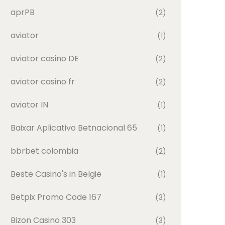
aprPB
(2)
aviator
(1)
aviator casino DE
(2)
aviator casino fr
(2)
aviator IN
(1)
Baixar Aplicativo Betnacional 65
(1)
bbrbet colombia
(2)
Beste Casino's in België
(1)
Betpix Promo Code 167
(3)
Bizon Casino 303
(3)