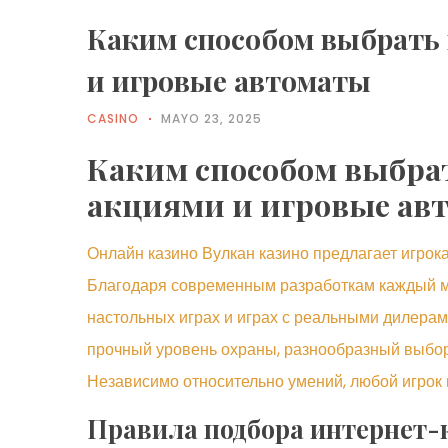
Каким способом выбрать 
и игровые автоматы
CASINO
MAYO 23, 2025
Каким способом выбра
акциями и игровые ав
Онлайн казино Вулкан казино предлагает игрока
Благодаря современным разработкам каждый мо
настольных играх и играх с реальными дилера
прочный уровень охраны, разнообразный выбор
Независимо относительно умений, любой игрок 
Правила подбора интернет-