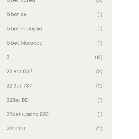
1xbet Korea
(2)
1xbet KR
(1)
1xbet malaysia
(1)
1xbet Morocco
(1)
2
(12)
22 Bet 647
(3)
22 Bet 737
(3)
22Bet BD
(1)
22bet Casino 803
(1)
22bet IT
(2)