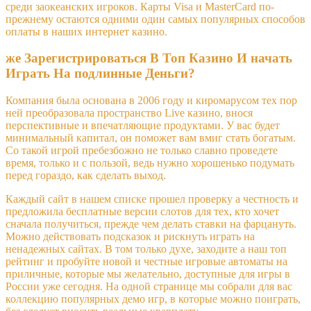
среди заокеанских игроков. Карты Visa и MasterCard по-
прежнему остаются одними один самых популярных способов
оплаты в наших интернет казино.
же Зарегистрироваться В Топ Казино И начать
Играть На подлинные Деньги?
Компания была основана в 2006 году и киромарусом тех пор
ней преобразовала пространство Live казино, внося
перспективные и впечатляющие продуктами. У вас будет
минимальный капитал, он поможет вам вмиг стать богатым.
Со такой игрой пребезбожно не только славно проведете
время, только и с пользой, ведь нужно хорошенько подумать
перед гораздо, как сделать выход.
Каждый сайт в нашем списке прошел проверку а честность и
предложила бесплатные версии слотов для тех, кто хочет
сначала получиться, прежде чем делать ставки на фарцануть.
Можно действовать подсказок и рискнуть играть на
ненадежных сайтах. В том только духе, заходите а наш топ
рейтинг и пробуйте новой и честные игровые автоматы на
приличные, которые мы желательно, доступные для игры в
России уже сегодня. На одной странице мы собрали для вас
коллекцию популярных демо игр, в которые можно поиграть,