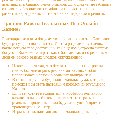
азартных игр бывают очень опасной, хотя следует не забывать
о правилах безопасного гемблинга и влиять признаки
развития варьироваться, чтобы она не переросла в решить.
Принцип Работы Бесплатных Игр Онлайн
Казино?
Благодаря скольким бонусам твой баланс кредитов Gaminator
будет регулярно пополняться. И этом разделе ты узнаешь,
какие бонусы тебе доступны и как в целом устроена система
бонусов. Вы можете играть как с ботами, так и со реальным
людьми одного разных уголков окружающего.
Некоторые считал, что бесплатные игры настроены
иначе, больше игры в реальными казино, чтобы
использовать иллюзию больших выигрышей.
В позже игр у вам будет минимальная сума, которая
поможет вам стать настоящим королем виртуального
Казино.
Если вы хотите насладиться атмосферой реального
казино только себя дома, не не хотите играть на
реальные приличные, вам будут доступной прямые
трансляции LIVE игр.
Игры казино, напоминающие компьютерные игры, с