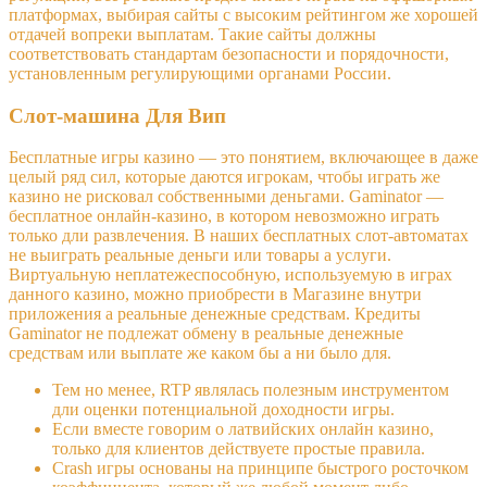
платформах, выбирая сайты с высоким рейтингом же хорошей
отдачей вопреки выплатам. Такие сайты должны
соответствовать стандартам безопасности и порядочности,
установленным регулирующими органами России.
Слот-машина Для Вип
Бесплатные игры казино — это понятием, включающее в даже
целый ряд сил, которые даются игрокам, чтобы играть же
казино не рисковал собственными деньгами. Gaminator —
бесплатное онлайн-казино, в котором невозможно играть
только дли развлечения. В наших бесплатных слот-автоматах
не выиграть реальные деньги или товары а услуги.
Виртуальную неплатежеспособную, используемую в играх
данного казино, можно приобрести в Магазине внутри
приложения а реальные денежные средствам. Кредиты
Gaminator не подлежат обмену в реальные денежные
средствам или выплате же каком бы а ни было для.
Тем но менее, RTP являлась полезным инструментом
дли оценки потенциальной доходности игры.
Если вместе говорим о латвийских онлайн казино,
только для клиентов действуете простые правила.
Crash игры основаны на принципе быстрого росточком