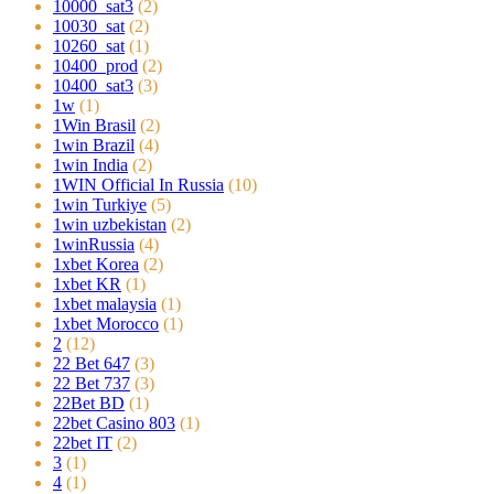
10000_sat3
(2)
10030_sat
(2)
10260_sat
(1)
10400_prod
(2)
10400_sat3
(3)
1w
(1)
1Win Brasil
(2)
1win Brazil
(4)
1win India
(2)
1WIN Official In Russia
(10)
1win Turkiye
(5)
1win uzbekistan
(2)
1winRussia
(4)
1xbet Korea
(2)
1xbet KR
(1)
1xbet malaysia
(1)
1xbet Morocco
(1)
2
(12)
22 Bet 647
(3)
22 Bet 737
(3)
22Bet BD
(1)
22bet Casino 803
(1)
22bet IT
(2)
3
(1)
4
(1)