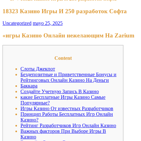
18323 Казино Игры И 250 разработок Софта
Uncategorized
mayo 25, 2025
«игры Казино Онлайн нежелающим На Zarium
Content
Слоты Джекпот
Бездепозитные и Приветственные Бонусы и
Рейтинговых Онлайн Казино На Деньги
Баккара
Создайте Учетную Запись В Казино
какие Бесплатные Игры Казино Самые
Популярные?
Игры Казино От известных Разработчиков
Принцип Работы Бесплатных Игр Онлайн
Казино?
Рейтинг Разработчиков Игр Онлайн Казино
Важных факторов При Выборе Игры В
Казино