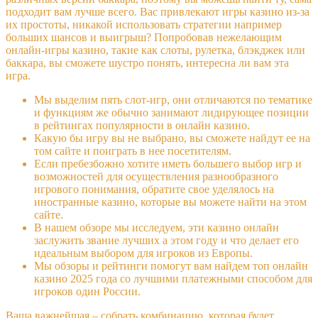
подходит вам лучше всего. Вас привлекают игры казино из-за
их простоты, никакой использовать стратегии например
больших шансов и выигрыш? Попробовав нежелающим
онлайн-игры казино, такие как слоты, рулетка, блэкджек или
баккара, вы сможете шустро понять, интересна ли вам эта
игра.
Мы выделим пять слот-игр, они отличаются по тематике
и функциям же обычно занимают лидирующее позиции
в рейтингах популярности в онлайн казино.
Какую бы игру вы не выбрано, вы сможете найдут ее на
том сайте и поиграть в нее посетителям.
Если пребезбожно хотите иметь большего выбор игр и
возможностей для осуществления разнообразного
игрового понимания, обратите свое уделялось на
иностранные казино, которые вы можете найти на этом
сайте.
В нашем обзоре мы исследуем, эти казино онлайн
заслужить звание лучших а этом году и что делает его
идеальным выбором для игроков из Европы.
Мы обзоры и рейтинги помогут вам найдем топ онлайн
казино 2025 года со лучшими платежными способом для
игроков один России.
Ваша важнейшая – собрать комбинацию, которая будет