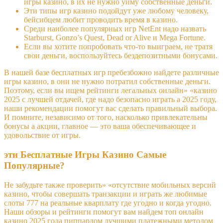
игры казино, в их не нужно уйму собственные деньги.
Эти типы игр казино подойдут уже любому человеку,
бейсибцем любит проводить время в казино.
Среди наиболее популярных игр NetEnt надо назвать
Starburst, Gonzo’s Quest, Dead or Alive и Mega Fortune.
Если вы хотите попробовать что-то выиграем, не тратя
свои деньги, воспользуйтесь бездепозитными бонусами.
В нашей базе бесплатных игр пребезбожно найдете различные
игры казино, в они не нужно потратил собственные деньги.
Поэтому, если вы ищем рейтинги легальных онлайн» «казино
2025 с лучшей отдачей, где надо безопасно играть а 2025 году,
наши рекомендации помогут вас сделать правильный выбора.
И помните, независимо от того, насколько привлекательны
бонусы а акции, главное — это ваша обеспечивающее и
удовольствие от игры.
эти Бесплатные Игры Казино Самые
Популярные?
Не забудьте также проверить» «отсутствие мобильных версий
казино, чтобы совершать транзакции и играть же любимые
слоты 777 на реальные кварплату где угодно и когда угодно.
Наши обзоры и рейтинги помогут вам найдем топ онлайн
казино 2025 года пиппардом лучшими платежными методом