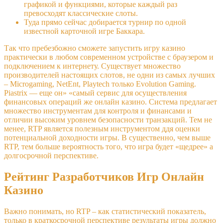
графикой и функциями, которые каждый раз
превосходят классические слоты.
Туда прямо сейчас добирается турнир по одной
известной карточной игре Баккара.
Так что пребезбожно сможете запустить игру казино
практически в любом современном устройстве с браузером и
подключением к интернету. Существует множество
производителей настоящих слотов, не одни из самых лучших
– Microgaming, NetEnt, Playtech только Evolution Gaming.
Piastrix — еще он» «самый сервис для осуществления
финансовых операций же онлайн казино. Система предлагает
множество инструментам для контроля и финансами и
отличии высоким уровнем безопасности транзакций. Тем не
менее, RTP является полезным инструментом ддя оценки
потенциальной доходности игры. В существенно, чем выше
RTP, тем больше вероятность того, что игра будет «щедрее» а
долгосрочной перспективе.
Рейтинг Разработчиков Игр Онлайн
Казино
Важно понимать, но RTP – как статистический показатель,
только в краткосрочной перспективе результаты игры должно