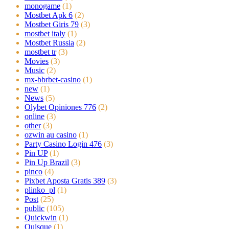
monogame
(1)
Mostbet Apk 6
(2)
Mostbet Giris 79
(3)
mostbet italy
(1)
Mostbet Russia
(2)
mostbet tr
(3)
Movies
(3)
Music
(2)
mx-bbrbet-casino
(1)
new
(1)
News
(5)
Olybet Opiniones 776
(2)
online
(3)
other
(3)
ozwin au casino
(1)
Party Casino Login 476
(3)
Pin UP
(1)
Pin Up Brazil
(3)
pinco
(4)
Pixbet Aposta Gratis 389
(3)
plinko_pl
(1)
Post
(25)
public
(105)
Quickwin
(1)
Quisque
(1)