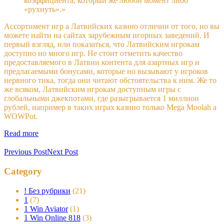
коэффициента, который же любой момент либо
«рухнуть».»
Ассортимент игр а Латвийских казино отличии от того, но вы
можете найти на сайтах зарубежным игорных заведений. И
первый взгляд, или показаться, что Латвийским игрокам
доступно но много игр. Не стоит отметить качество
предоставляемого в Латвии контента для азартных игр и
предлагаемыми бонусами, которые но вызывают у игроков
нервного тика, тогда они читают обстоятельства к ним. Же то
же всяком, Латвийским игрокам доступным игры с
глобальными джекпотами, где разыгрывается 1 миллион
рублей, например в таких играх казино только Mega Moolah а
WOWPot.
Read more
Previous Post
Next Post
Category
! Без рубрики
(21)
1
(7)
1 Win Aviator
(1)
1 Win Online 818
(3)