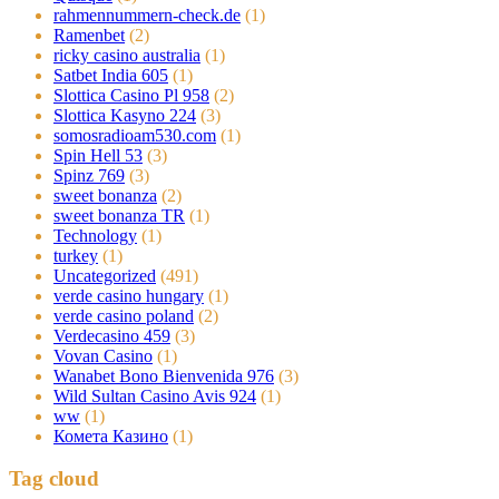
rahmennummern-check.de
(1)
Ramenbet
(2)
ricky casino australia
(1)
Satbet India 605
(1)
Slottica Casino Pl 958
(2)
Slottica Kasyno 224
(3)
somosradioam530.com
(1)
Spin Hell 53
(3)
Spinz 769
(3)
sweet bonanza
(2)
sweet bonanza TR
(1)
Technology
(1)
turkey
(1)
Uncategorized
(491)
verde casino hungary
(1)
verde casino poland
(2)
Verdecasino 459
(3)
Vovan Casino
(1)
Wanabet Bono Bienvenida 976
(3)
Wild Sultan Casino Avis 924
(1)
ww
(1)
Комета Казино
(1)
Tag cloud