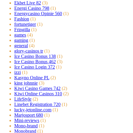
Ekbet Live 82
(3)
Energi Casino 798
(1)
Energycasino Opinie 560
(1)
Fashion
(1)
fortunetiger
(1)
Fringilla
(1)
games
(4)
gaming
(1)
general
(4)
glory-casinos tr
(1)
Ice Casino Bonus 138
(1)
Ice Casino Bonus 462
(3)
Ice Casino Login 372
(1)
izzi
(1)
Kasyno Online PL
(2)
king johnnie
(3)
Kiwi Casino Games 742
(2)
Kiwi Online Casinos 310
(2)
LifeStyle
(2)
Linebet Registration 720
(1)
lucky-jetonline.com
(1)
Marjosport 680
(1)
Mini-reviews
(1)
Mono-brand
(1)
Monobrand
(1)