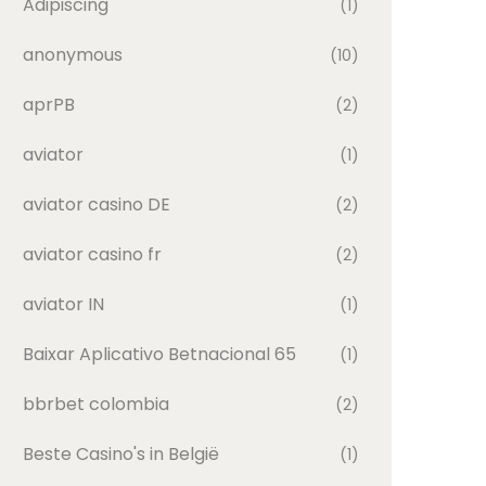
Adipiscing
(1)
anonymous
(10)
aprPB
(2)
aviator
(1)
aviator casino DE
(2)
aviator casino fr
(2)
aviator IN
(1)
Baixar Aplicativo Betnacional 65
(1)
bbrbet colombia
(2)
Beste Casino's in België
(1)