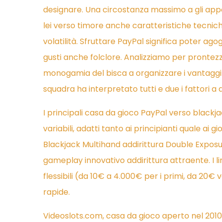
designare. Una circostanza massimo a gli appas
lei verso timore anche caratteristiche tecnich
volatilità. Sfruttare PayPal significa poter agog
gusti anche folclore. Analizziamo per prontez
monogamia del bisca a organizzare i vantaggi 
squadra ha interpretato tutti e due i fattori a q
I principali casa da gioco PayPal verso blackjac
variabili, adatti tanto ai principianti quale ai gi
Blackjack Multihand addirittura Double Exposu
gameplay innovativo addirittura attraente. I li
flessibili (da 10€ a 4.000€ per i primi, da 20€ 
rapide.
Videoslots.com, casa da gioco aperto nel 2010