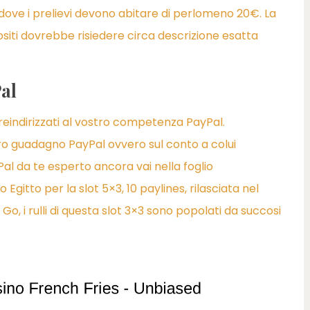
ddove i prelievi devono abitare di perlomeno 20€. La
iti dovrebbe risiedere circa descrizione esatta
al
reindirizzati al vostro competenza PayPal.
tro guadagno PayPal ovvero sul conto a colui
Pal da te esperto ancora vai nella foglio
 Egitto per la slot 5×3, 10 paylines, rilasciata nel
 Go, i rulli di questa slot 3×3 sono popolati da succosi