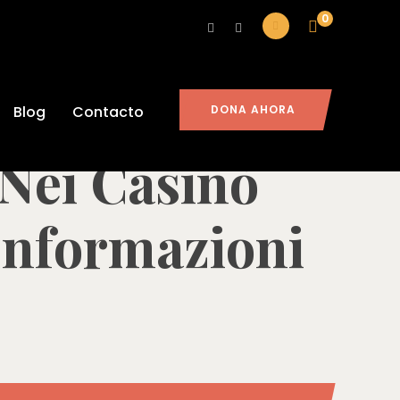
0
ettivo Verso
Blog
Contacto
DONA AHORA
Nei Casinò
 Informazioni