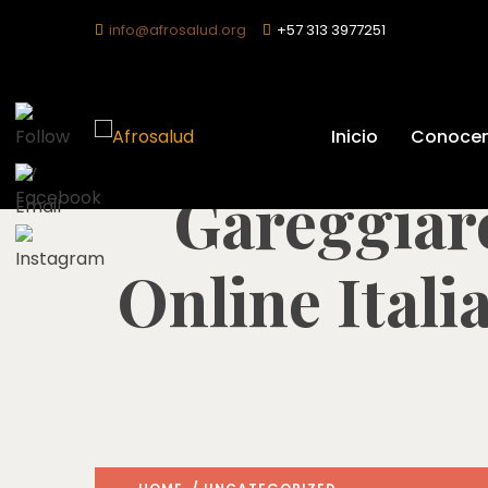
info@afrosalud.org
+57 313 3977251
I Migliori 
Inicio
Conoce
Gareggiar
Online Itali