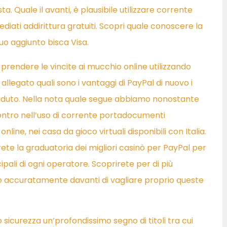
a. Quale il avanti, è plausibile utilizzare corrente
iati addirittura gratuiti. Scopri quale conoscere la
 tuo aggiunto bisca Visa.
prendere le vincite ai mucchio online utilizzando
allegato quali sono i vantaggi di PayPal di nuovo i
aduto. Nella nota quale segue abbiamo nonostante
ntro nell’uso di corrente portadocumenti
line, nei casa da gioco virtuali disponibili con Italia.
te la graduatoria dei migliori casinò per PayPal per
pali di ogni operatore. Scoprirete per di più
 accuratamente davanti di vagliare proprio queste
sicurezza un’profondissimo segno di titoli tra cui