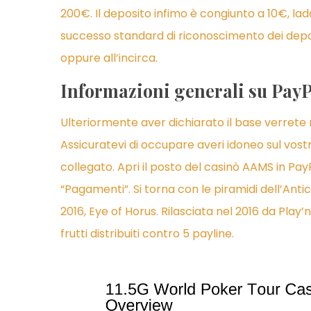
200€. Il deposito infimo è congiunto a 10€, la
successo standard di riconoscimento dei depos
oppure all’incirca.
Informazioni generali su PayP
Ulteriormente aver dichiarato il base verrete 
Assicuratevi di occupare averi idoneo sul vos
collegato. Apri il posto del casinò AAMS in Pay
“Pagamenti”. Si torna con le piramidi dell’Antico
2016, Eye of Horus. Rilasciata nel 2016 da Play’n
frutti distribuiti contro 5 payline.