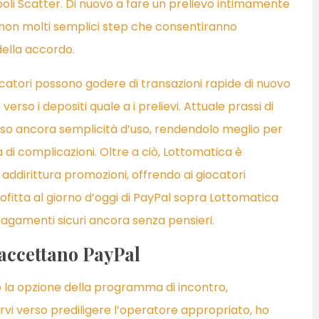
oli Scatter. Di nuovo a fare un prelievo intimamente
e non molti semplici step che consentiranno
della accordo.
iocatori possono godere di transazioni rapide di nuovo
rso i depositi quale a i prelievi. Attuale prassi di
sso ancora semplicità d’uso, rendendolo meglio per
 di complicazioni. Oltre a ciò, Lottomatica è
addirittura promozioni, offrendo ai giocatori
tta al giorno d’oggi di PayPal sopra Lottomatica
pagamenti sicuri ancora senza pensieri.
 accettano PayPal
 la opzione della programma di incontro,
arvi verso prediligere l’operatore appropriato, ho