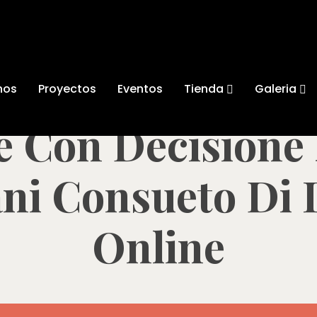
Metodi Di Corrisp
nos
Proyectos
Eventos
Tienda
Galeria
e Con Decisione 
ani Consueto Di
Online