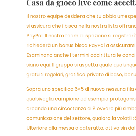
Casa da gioco live come accet
Il nostro equipe desidera che tu abbia un’espe
si assicura che i bisca nella nostra lista offr
PayPal. Il nostro team di ispezione si registrer
richiederà un bonus bisca PayPal a assicurarsi
Esaminano anche i termini addirittura le cond
siano equi. Il gruppo si aspetta quale qualunqu
gratuiti regolari, gratifica privato di base, bo
Sopra uno specifica 6×5 di nuovo nessuna fila 
qualsivoglia campione ad esempio protagonist
creando una circostanza di 8 ovvero più simboli
comunicazione del settore, qualora la volatil
Ulteriore alla messa a cateratta, attiva sin dal