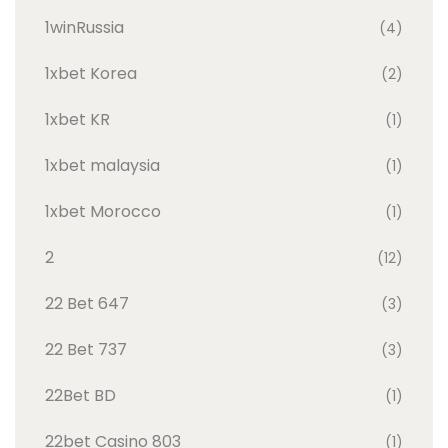
1winRussia
(4)
1xbet Korea
(2)
1xbet KR
(1)
1xbet malaysia
(1)
1xbet Morocco
(1)
2
(12)
22 Bet 647
(3)
22 Bet 737
(3)
22Bet BD
(1)
22bet Casino 803
(1)