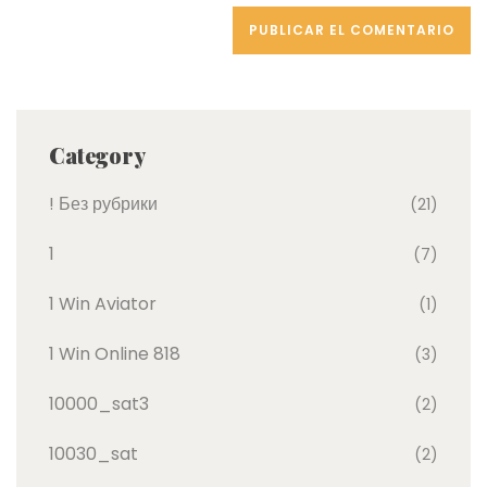
Category
! Без рубрики
(21)
1
(7)
1 Win Aviator
(1)
1 Win Online 818
(3)
10000_sat3
(2)
10030_sat
(2)