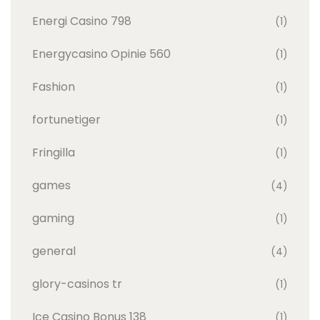
Energi Casino 798
(1)
Energycasino Opinie 560
(1)
Fashion
(1)
fortunetiger
(1)
Fringilla
(1)
games
(4)
gaming
(1)
general
(4)
glory-casinos tr
(1)
Ice Casino Bonus 138
(1)