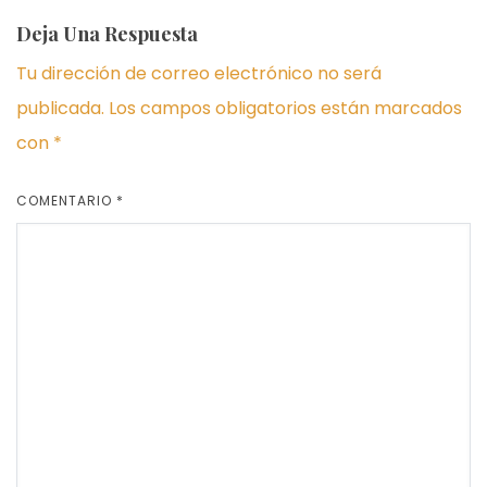
Deja Una Respuesta
Tu dirección de correo electrónico no será
publicada.
Los campos obligatorios están marcados
con
*
COMENTARIO
*