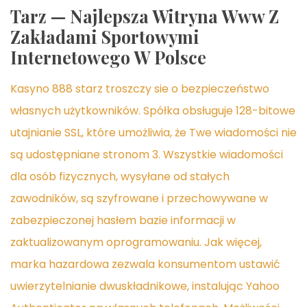
Tarz — Najlepsza Witryna Www Z
Zakładami Sportowymi
Internetowego W Polsce
Kasyno 888 starz troszczy sie o bezpieczeństwo
własnych użytkowników. Spółka obsługuje 128-bitowe
utajnianie SSL, które umożliwia, że Twe wiadomości nie
są udostępniane stronom 3. Wszystkie wiadomości
dla osób fizycznych, wysyłane od stałych
zawodników, są szyfrowane i przechowywane w
zabezpieczonej hasłem bazie informacji w
zaktualizowanym oprogramowaniu. Jak więcej,
marka hazardowa zezwala konsumentom ustawić
uwierzytelnianie dwuskładnikowe, instalując Yahoo