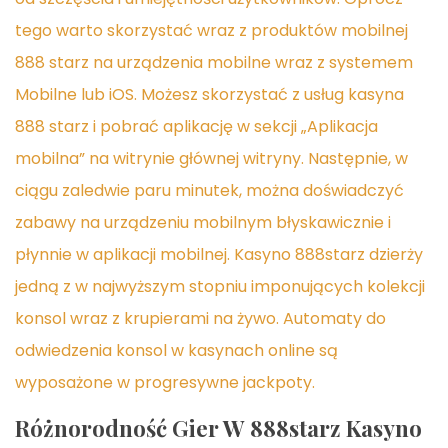
tego warto skorzystać wraz z produktów mobilnej
888 starz na urządzenia mobilne wraz z systemem
Mobilne lub iOS. Możesz skorzystać z usług kasyna
888 starz i pobrać aplikację w sekcji „Aplikacja
mobilna” na witrynie głównej witryny. Następnie, w
ciągu zaledwie paru minutek, można doświadczyć
zabawy na urządzeniu mobilnym błyskawicznie i
płynnie w aplikacji mobilnej. Kasyno 888starz dzierży
jedną z w najwyższym stopniu imponujących kolekcji
konsol wraz z krupierami na żywo. Automaty do
odwiedzenia konsol w kasynach online są
wyposażone w progresywne jackpoty.
Różnorodność Gier W 888starz Kasyno