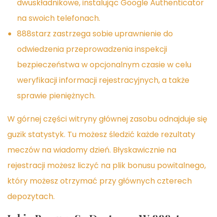
dwuskładnikowe, instalując Google Authenticator
na swoich telefonach.
888starz zastrzega sobie uprawnienie do
odwiedzenia przeprowadzenia inspekcji
bezpieczeństwa w opcjonalnym czasie w celu
weryfikacji informacji rejestracyjnych, a także
sprawie pieniężnych.
W górnej części witryny głównej zasobu odnajduje się
guzik statystyk. Tu możesz śledzić każde rezultaty
meczów na wiadomy dzień. Błyskawicznie na
rejestracji możesz liczyć na plik bonusu powitalnego,
który możesz otrzymać przy głównych czterech
depozytach.