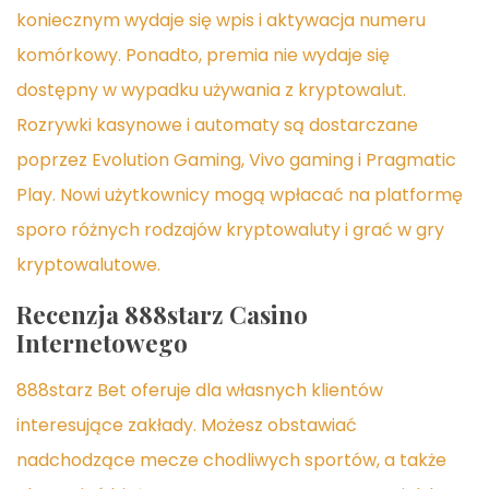
koniecznym wydaje się wpis i aktywacja numeru
komórkowy. Ponadto, premia nie wydaje się
dostępny w wypadku używania z kryptowalut.
Rozrywki kasynowe i automaty są dostarczane
poprzez Evolution Gaming, Vivo gaming i Pragmatic
Play. Nowi użytkownicy mogą wpłacać na platformę
sporo różnych rodzajów kryptowaluty i grać w gry
kryptowalutowe.
Recenzja 888starz Casino
Internetowego
888starz Bet oferuje dla własnych klientów
interesujące zakłady. Możesz obstawiać
nadchodzące mecze chodliwych sportów, a także