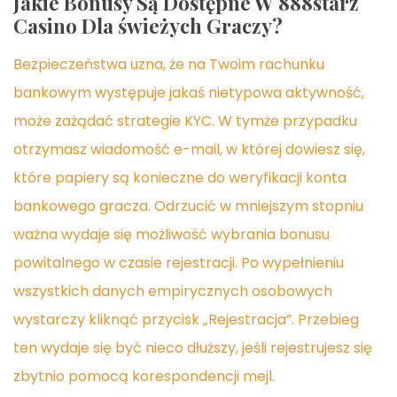
Jakie Bonusy Są Dostępne W 888starz
Casino Dla świeżych Graczy?
Bezpieczeństwa uzna, że na Twoim rachunku
bankowym występuje jakaś nietypowa aktywność,
może zażądać strategie KYC. W tymże przypadku
otrzymasz wiadomość e-mail, w której dowiesz się,
które papiery są konieczne do weryfikacji konta
bankowego gracza. Odrzucić w mniejszym stopniu
ważna wydaje się możliwość wybrania bonusu
powitalnego w czasie rejestracji. Po wypełnieniu
wszystkich danych empirycznych osobowych
wystarczy kliknąć przycisk „Rejestracja”. Przebieg
ten wydaje się być nieco dłuższy, jeśli rejestrujesz się
zbytnio pomocą korespondencji mejl.