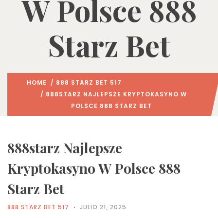
W Polsce 888
Starz Bet
HOME
/
888 STARZ BET 517
/ 888STARZ NAJLEPSZE KRYPTOKASYNO W
POLSCE 888 STARZ BET
888starz Najlepsze
Kryptokasyno W Polsce 888
Starz Bet
888 STARZ BET 517
JULIO 21, 2025