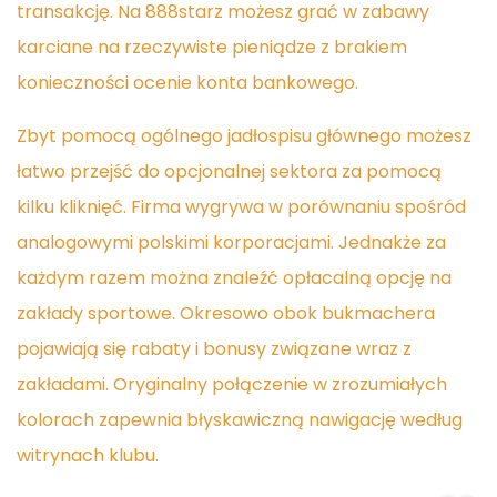
transakcję. Na 888starz możesz grać w zabawy
karciane na rzeczywiste pieniądze z brakiem
konieczności ocenie konta bankowego.
Zbyt pomocą ogólnego jadłospisu głównego możesz
łatwo przejść do opcjonalnej sektora za pomocą
kilku kliknięć. Firma wygrywa w porównaniu spośród
analogowymi polskimi korporacjami. Jednakże za
każdym razem można znaleźć opłacalną opcję na
zakłady sportowe. Okresowo obok bukmachera
pojawiają się rabaty i bonusy związane wraz z
zakładami. Oryginalny połączenie w zrozumiałych
kolorach zapewnia błyskawiczną nawigację według
witrynach klubu.