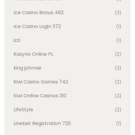
Ice Casino Bonus 462
(3)
Ice Casino Login 372
(1)
izzi
(1)
Kasyno Online PL
(2)
king johnnie
(3)
Kiwi Casino Games 742
(2)
Kiwi Online Casinos 310
(2)
LifeStyle
(2)
Linebet Registration 720
(1)