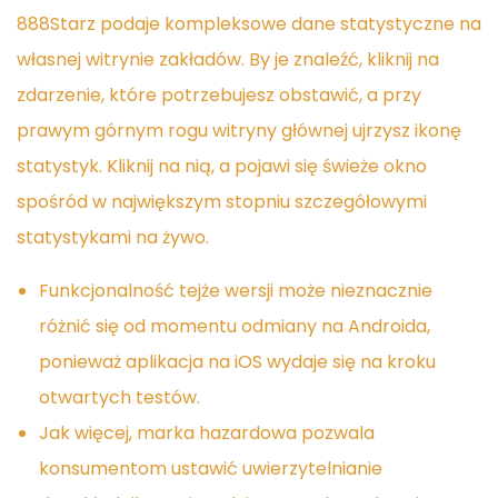
888Starz podaje kompleksowe dane statystyczne na
własnej witrynie zakładów. By je znaleźć, kliknij na
zdarzenie, które potrzebujesz obstawić, a przy
prawym górnym rogu witryny głównej ujrzysz ikonę
statystyk. Kliknij na nią, a pojawi się świeże okno
spośród w największym stopniu szczegółowymi
statystykami na żywo.
Funkcjonalność tejże wersji może nieznacznie
różnić się od momentu odmiany na Androida,
ponieważ aplikacja na iOS wydaje się na kroku
otwartych testów.
Jak więcej, marka hazardowa pozwala
konsumentom ustawić uwierzytelnianie