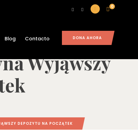
0
pozytu Za
Blog
Contacto
DONA AHORA
syna Wyjąwszy
tek
YJĄWSZY DEPOZYTU NA POCZĄTEK