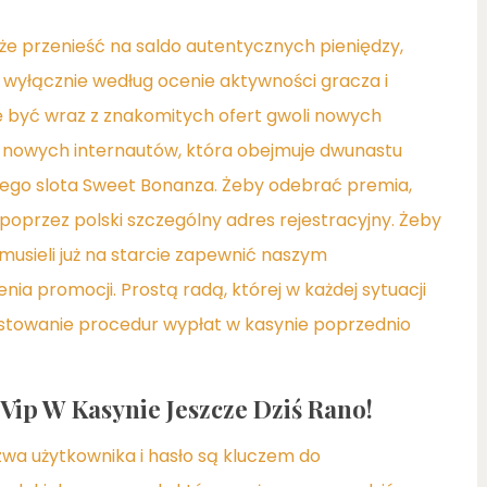
 przenieść na saldo autentycznych pieniędzy,
 wyłącznie według ocenie aktywności gracza i
się być wraz z znakomitych ofert gwoli nowych
 nowych internautów, która obejmuje dwunastu
ego slota Sweet Bonanza. Żeby odebrać premia,
 poprzez polski szczególny adres rejestracyjny. Żeby
usieli już na starcie zapewnić naszym
a promocji. Prostą radą, której w każdej sytuacji
stowanie procedur wypłat w kasynie poprzednio
Vip W Kasynie Jeszcze Dziś Rano!
azwa użytkownika i hasło są kluczem do