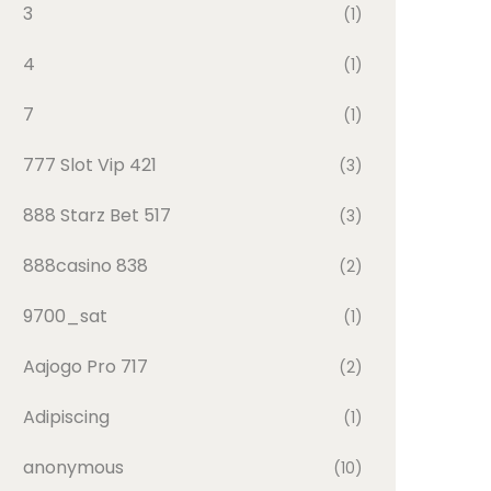
3
(1)
4
(1)
7
(1)
777 Slot Vip 421
(3)
888 Starz Bet 517
(3)
888casino 838
(2)
9700_sat
(1)
Aajogo Pro 717
(2)
Adipiscing
(1)
anonymous
(10)