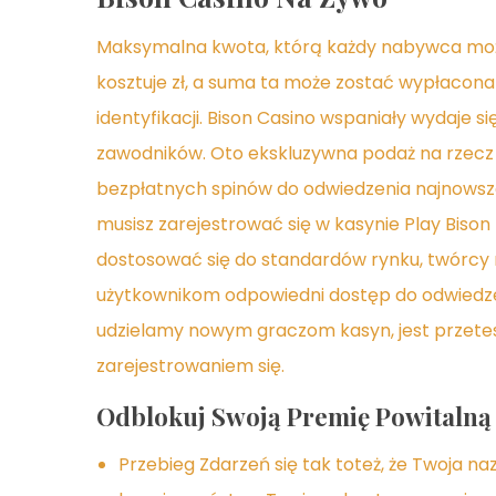
Maksymalna kwota, którą każdy nabywca może
kosztuje zł, a suma ta może zostać wypłacona
identyfikacji. Bison Casino wspaniały wydaje 
zawodników. Oto ekskluzywna podaż na rzecz
bezpłatnych spinów do odwiedzenia najnowsz
musisz zarejestrować się w kasynie Play Bison
dostosować się do standardów rynku, twórcy m
użytkownikom odpowiedni dostęp do odwiedzeni
udzielamy nowym graczom kasyn, jest przete
zarejestrowaniem się.
Odblokuj Swoją Premię Powitalną 
Przebieg Zdarzeń się tak toteż, że Twoja n