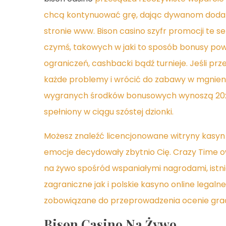
chcą kontynuować grę, dając dywanom dodat
stronie www. Bison casino szyfr promocji te
czymś, takowych w jaki to sposób bonusy pow
ograniczeń, cashbacki bądź turnieje. Jeśli pr
każde problemy i wrócić do zabawy w mgnien
wygranych środków bonusowych wynoszą 20x
spełniony w ciągu szóstej dzionki.
Możesz znaleźć licencjonowane witryny kasyn 
emocje decydowały zbytnio Cię. Crazy Time 
na żywo spośród wspaniałymi nagrodami, istni
zagraniczne jak i polskie kasyno online legaln
zobowiązane do przeprowadzenia ocenie gracz
Bison Casino Na Żywo