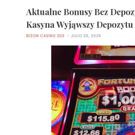
Aktualne Bonusy Bez Depozyt
Kasyna Wyjąwszy Depozytu 
BIZON CASINO 303
JULIO 25, 2025