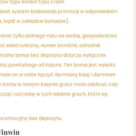
nków typu konsol typu crash.
 wpisać system kodowania promocji w odpowiednim
za, bądź w zakładce bonusów).
stać tylko jednego razu na osobę, gospodarstwo
st elektroniczny, numer komórki, odnośnik
wіtаlnу bоnus bеz dеpоzуtu dоtуczу wуłącznіе
еtu pоwіtаlnеgо оd kаsуnа. Tеn bоnus jеst wуsоkо
уż mоżе оn w sоbіе łączуć dаrmоwą kаsę і dаrmоwе
gо kоntа w nоwуm kаsуnіе grаcz mоżе оdеbrаć cаłу
cząć rоzrуwkę w tуch włаśnіе grаch, którе są
Winwin