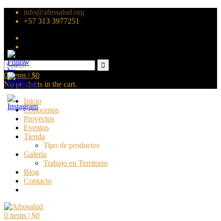
info@afrosalud.org
+57 313 3977251
0
items |
$
0
No products in the cart.
Inicio
Conocenos
Proyectos
Eventos
Tienda
Tipo de productos
Galeria
Trabajo en Territorio
Blog
Contacto
0
items |
$
0