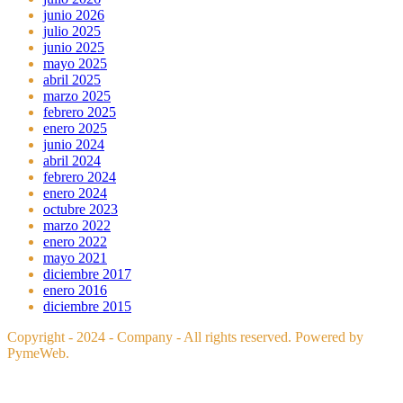
junio 2026
julio 2025
junio 2025
mayo 2025
abril 2025
marzo 2025
febrero 2025
enero 2025
junio 2024
abril 2024
febrero 2024
enero 2024
octubre 2023
marzo 2022
enero 2022
mayo 2021
diciembre 2017
enero 2016
diciembre 2015
Copyright - 2024 - Company - All rights reserved. Powered by
PymeWeb.