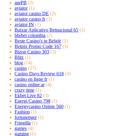
aprPB
(2)
aviator
(1)
aviator casino DE
(2)
aviator casino fr
(2)
aviator IN
(1)
Baixar Aplicativo Betnacional 65
(1)
bbrbet colombia
(2)
Beste Casino's in België
(1)
Betpix Promo Code 167
(3)
Bizon Casino 303
(3)
Blitz
(1)
blog
(14)
casino
(37)
Casino Days Review 618
(3)
casino en ligne fr
(1)
casino online ar
(4)
crazy time
(2)
Ekbet Live 82
(3)
Energi Casino 798
(1)
Energycasino Opinie 560
(1)
Fashion
(1)
fortunetiger
(1)
Fringilla
(1)
games
(4)
gaming
(1)