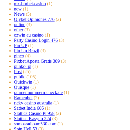
mx-bbrbet-casino
(1)
new
(1)
News
(5)
Olybet Opiniones 776
(2)
online
(3)
other
(3)
ozwin au casino
(1)
Party Casino Login 476
(3)
Pin UP
(1)
Pin Up Brazil
(3)
pinco
(4)
Pixbet Aposta Gratis 389
(3)
plinko_pl
(1)
Post
(25)
public
(105)
Quickwin
(1)
Quisque
(1)
rahmennummern-check.de
(1)
Ramenbet
(2)
ricky casino australia
(1)
Satbet India 605
(1)
Slottica Casino Pl 958
(2)
Slottica Kasyno 224
(3)
somosradioam530.com
(1)
Spin Hell 53
(3)