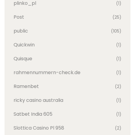
plinko_pl
(1)
Post
(25)
public
(105)
Quickwin
(1)
Quisque
(1)
rahmennummern-check.de
(1)
Ramenbet
(2)
ricky casino australia
(1)
Satbet India 605
(1)
Slottica Casino Pl 958
(2)