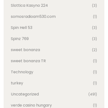
Slottica Kasyno 224
(3)
somosradioam530.com
(1)
Spin Hell 53
(3)
Spinz 769
(3)
sweet bonanza
(2)
sweet bonanza TR
(1)
Technology
(1)
turkey
(1)
Uncategorized
(491)
verde casino hungary
(1)