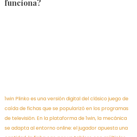
funciona?
1win Plinko es una versión digital del clásico juego de
caída de fichas que se popularizó en los programas
de televisión. En la plataforma de 1win, la mecánica
se adapta al entorno online: el jugador apuesta una