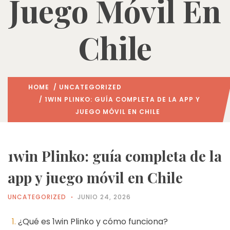
Juego Móvil En
Chile
HOME
/
UNCATEGORIZED
/ 1WIN PLINKO: GUÍA COMPLETA DE LA APP Y
JUEGO MÓVIL EN CHILE
1win Plinko: guía completa de la
app y juego móvil en Chile
UNCATEGORIZED
JUNIO 24, 2026
¿Qué es 1win Plinko y cómo funciona?