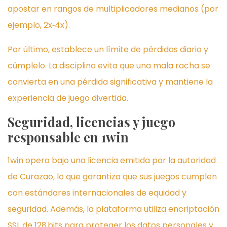
apostar en rangos de multiplicadores medianos (por
ejemplo, 2x‑4x).
Por último, establece un límite de pérdidas diario y
cúmplelo. La disciplina evita que una mala racha se
convierta en una pérdida significativa y mantiene la
experiencia de juego divertida.
Seguridad, licencias y juego
responsable en 1win
1win opera bajo una licencia emitida por la autoridad
de Curazao, lo que garantiza que sus juegos cumplen
con estándares internacionales de equidad y
seguridad. Además, la plataforma utiliza encriptación
SSL de 128 bits para proteger los datos personales y