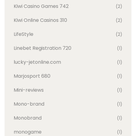
Kiwi Casino Games 742
(2)
Kiwi Online Casinos 310
(2)
LifeStyle
(2)
Linebet Registration 720
(1)
lucky-jetonline.com
(1)
Marjosport 680
(1)
Mini-reviews
(1)
Mono-brand
(1)
Monobrand
(1)
monogame
(1)