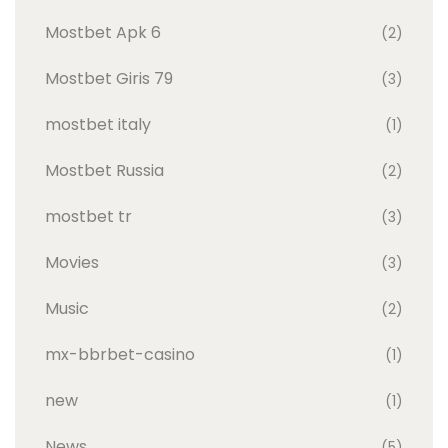
Mostbet Apk 6
(2)
Mostbet Giris 79
(3)
mostbet italy
(1)
Mostbet Russia
(2)
mostbet tr
(3)
Movies
(3)
Music
(2)
mx-bbrbet-casino
(1)
new
(1)
News
(5)