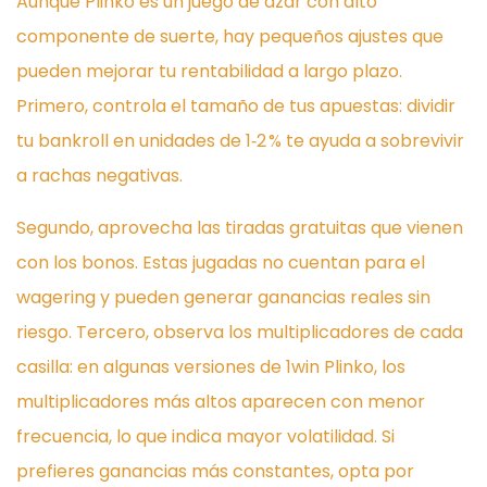
Aunque Plinko es un juego de azar con alto
componente de suerte, hay pequeños ajustes que
pueden mejorar tu rentabilidad a largo plazo.
Primero, controla el tamaño de tus apuestas: dividir
tu bankroll en unidades de 1‑2 % te ayuda a sobrevivir
a rachas negativas.
Segundo, aprovecha las tiradas gratuitas que vienen
con los bonos. Estas jugadas no cuentan para el
wagering y pueden generar ganancias reales sin
riesgo. Tercero, observa los multiplicadores de cada
casilla: en algunas versiones de 1win Plinko, los
multiplicadores más altos aparecen con menor
frecuencia, lo que indica mayor volatilidad. Si
prefieres ganancias más constantes, opta por