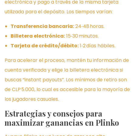
electrónica y pago a través de la misma tarjeta
utilizada para el depósito. Los tiempos varían:
Transferencia bancaria:
24‑48 horas.
Billetera electrónica:
15‑30 minutos.
Tarjeta de crédito/débito:
1‑2 días hábiles.
Para acelerar el proceso, mantén tu información de
cuenta verificada y elige la billetera electrónica si
buscas “instant payouts”. Los mínimos de retiro son
de CLP 5.000, lo cual es accesible para la mayoría de
los jugadores casuales.
Estrategias y consejos para
maximizar ganancias en Plinko