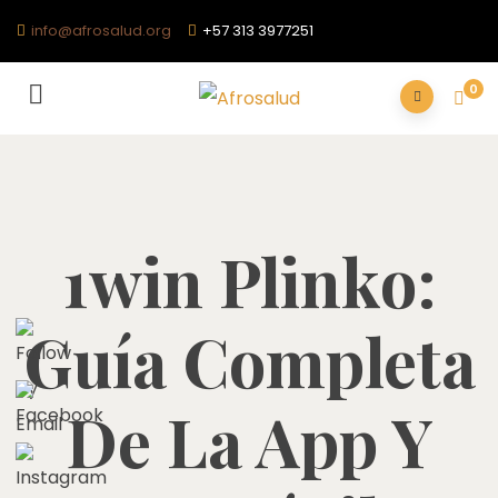
info@afrosalud.org
+57 313 3977251
0
1win Plinko:
Guía Completa
De La App Y