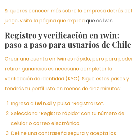
Si quieres conocer más sobre la empresa detrás del
juego, visita la página que explica
que es 1win
.
Registro y verificación en 1win:
paso a paso para usuarios de Chile
Crear una cuenta en 1win es rápido, pero para poder
retirar ganancias es necesario completar la
verificación de identidad (KYC). Sigue estos pasos y
tendrás tu perfil listo en menos de diez minutos:
Ingresa a
1win.cl
y pulsa “Registrarse”.
Selecciona “Registro rápido” con tu número de
celular o correo electrónico.
Define una contraseña segura y acepta los