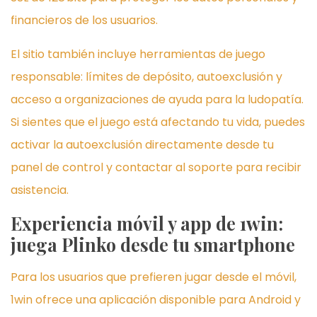
financieros de los usuarios.
El sitio también incluye herramientas de juego
responsable: límites de depósito, autoexclusión y
acceso a organizaciones de ayuda para la ludopatía.
Si sientes que el juego está afectando tu vida, puedes
activar la autoexclusión directamente desde tu
panel de control y contactar al soporte para recibir
asistencia.
Experiencia móvil y app de 1win:
juega Plinko desde tu smartphone
Para los usuarios que prefieren jugar desde el móvil,
1win ofrece una aplicación disponible para Android y