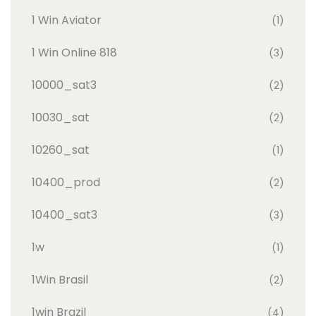
1 Win Aviator
(1)
1 Win Online 818
(3)
10000_sat3
(2)
10030_sat
(2)
10260_sat
(1)
10400_prod
(2)
10400_sat3
(3)
1w
(1)
1Win Brasil
(2)
1win Brazil
(4)