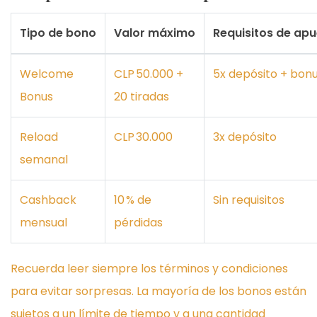
Tipo de bono
Valor máximo
Requisitos de ap
Welcome
CLP 50.000 +
5x depósito + bon
Bonus
20 tiradas
Reload
CLP 30.000
3x depósito
semanal
Cashback
10 % de
Sin requisitos
mensual
pérdidas
Recuerda leer siempre los términos y condiciones
para evitar sorpresas. La mayoría de los bonos están
sujetos a un límite de tiempo y a una cantidad