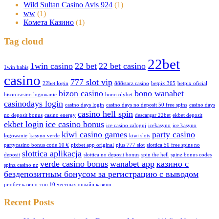
Wild Sultan Casino Avis 924
(1)
ww
(1)
Комета Казино
(1)
Tag cloud
22bet
1win casino
22 bet
22 bet casino
1win bahis
casino
777 slot vip
22bet login
888starz casino
betpix 365
betpix oficial
bizon casino
bono wanabet
bison casino logowanie
bono olybet
casinodays login
casino days login
casino days no deposit 50 free spins
casino days
casino hell spin
no deposit bonus
casino energy
descargar 22bet
ekbet deposit
ekbet login
ice casino bonus
ice casino zaloguj
icekasyno
ice kasyno
kiwi casino games
party casino
logowanie
kasyno verde
kiwi slots
partycasino bonus code 10 €
pixbet app original
plus 777 slot
slottica 50 free spins no
slottica aplikacja
deposit
slottica no deposit bonus
spin the hell
spinz bonus codes
verde casino bonus
wanabet app
казино с
spinz casino nz
бездепозитным бонусом за регистрацию с выводом
риобет казино
топ 10 честных онлайн казино
Recent Posts