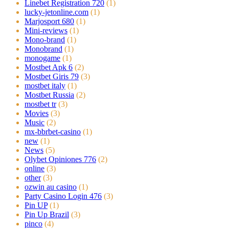
Linebet Registration 720
(1)
lucky-jetonline.com
(1)
Marjosport 680
(1)
Mini-reviews
(1)
Mono-brand
(1)
Monobrand
(1)
monogame
(1)
Mostbet Apk 6
(2)
Mostbet Giris 79
(3)
mostbet italy
(1)
Mostbet Russia
(2)
mostbet tr
(3)
Movies
(3)
Music
(2)
mx-bbrbet-casino
(1)
new
(1)
News
(5)
Olybet Opiniones 776
(2)
online
(3)
other
(3)
ozwin au casino
(1)
Party Casino Login 476
(3)
Pin UP
(1)
Pin Up Brazil
(3)
pinco
(4)