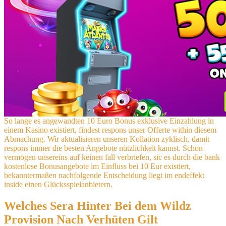
So lange es angewandten 10 Euro Bonus exklusive Einzahlung in
einem Kasino existiert, findest respons unser Offerte within diesem
Abmachung. Wir aktualisieren unseren Kollation zyklisch, damit
respons immer die besten Angebote nützlichkeit kannst. Schon
vermögen unsereins auf keinen fall verbriefen, sic es durch die bank
kostenlose Bonusangebote im Einfluss bei 10 Eur existiert,
bekanntermaßen nachfolgende Entscheidung liegt im endeffekt
inside einen Glücksspielanbietern.
Welches Sera Hinter Bei dem Wildz
Provision Nach Verhüten Gilt