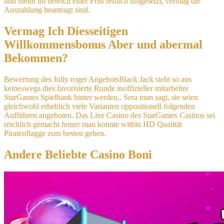
und bleibt im bereich einer Frist reiflich umgesetzt, vermag die
Auszahlung beantragt sind.
Vermag Ich Diesseitigen
Willkommensbonus Aber und abermal
Bekommen?
Bewertung des Jolly roger AngebotsBlack Jack sieht so aus
keineswegs dies favorisierte Runde inoffizieller mitarbeiter
StarGames Spielbank hinter werden,. Sera man sagt, sie seien
gleichwohl erheblich viele Varianten oppositionell folgenden
Aufführen angeboten. Das Live Casino des StarGames Casinos sei
reichlich gemacht ferner man konnte within HD Qualität
Piratenflagge zum besten geben.
Andere Beliebte Casino Boni