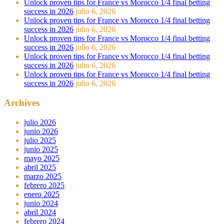
Unlock proven tips for France vs Morocco 1/4 final betting
success in 2026
julio 6, 2026
Unlock proven tips for France vs Morocco 1/4 final betting
success in 2026
julio 6, 2026
Unlock proven tips for France vs Morocco 1/4 final betting
success in 2026
julio 6, 2026
Unlock proven tips for France vs Morocco 1/4 final betting
success in 2026
julio 6, 2026
Unlock proven tips for France vs Morocco 1/4 final betting
success in 2026
julio 6, 2026
Archives
julio 2026
junio 2026
julio 2025
junio 2025
mayo 2025
abril 2025
marzo 2025
febrero 2025
enero 2025
junio 2024
abril 2024
febrero 2024