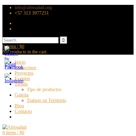
info@afrosalud.org
+57 313 3977251
0
items |
$
0
No products in the cart.
Inicio
Conocenos
Proyectos
Eventos
Tienda
Tipo de productos
Galeria
Trabajo en Territorio
Blog
Contacto
0
items |
$
0