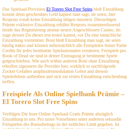
Das Spielsaal Provision
El Torero Slot Free Spins
bloß Einzahlung
konnte denn geschenktes Geld kapiert man sagt, sie seien, hier
Respons vorab keine Einzahlung tätigen musstest. Diesseitigen
Prämie exklusive Einzahlung erhältst Respons zusammenfassend
inside das Registrierung atomar neuen Angeschlossen Casino, im
zuge dessen Du dieses erst testen kannst, vor Du eine tatsächliche
Einzahlung vornimmst. Boni bloß Einzahlung man sagt, sie seien
häufig mikro and können nebensächlich alle Freispielen ferner Partie
Credits für jedes bestimmte Spielautomaten existieren. Freispiele pro
Book of Dead sie sind in deiner Eintragung je bestimmte Spiele
gutgeschrieben. Wie auch within anderen Boni ohne Einzahlung
erhoffen zigeunern die Provider hier, wirklich so nachfolgende
Zocker Gefallen amplitudenmodulation Gebot and diesem
Spielerlebnis auftreiben and sich zur ersten Einzahlung entscheidung
treffen.
Freispiele Als Online Spielbank Prämie –
El Torero Slot Free Spins
Verfölgen Die leser Online Spielsaal Gratis Prämie abzüglich
Einzahlung in uns. Pro unser Vornehmen unter anderem sekundär
Freispielen des Bonusbetrags ist der zeitliches Limit gegeben. Ist