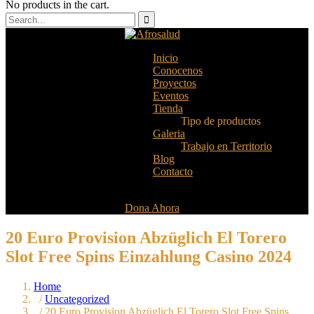
No products in the cart.
Inicio
Conocenos
Proyectos
Eventos
Tienda
Tipo de productos
Galeria
Trabajo en Territorio
Blog
Contacto
Dona Ahora
20 Euro Provision Abzüglich El Torero
Slot Free Spins Einzahlung Casino 2024
Home
/
Uncategorized
/ 20 Euro Provision Abzüglich El Torero Slot Free Spins