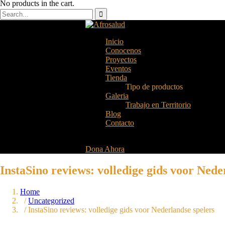
No products in the cart.
Inicio
Conocenos
Proyectos
Eventos
Tienda
Tipo de productos
Galeria
Trabajo en Territorio
Blog
Contacto
Dona Ahora
InstaSino reviews: volledige gids voor Nede
Home
/
Uncategorized
/ InstaSino reviews: volledige gids voor Nederlandse spelers