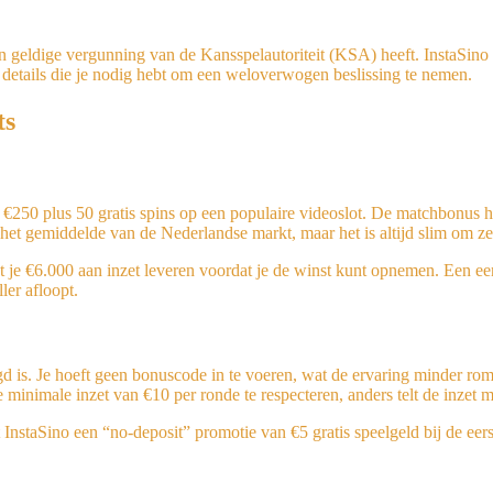
n geldige vergunning van de Kansspelautoriteit (KSA) heeft. InstaSino 
e details die je nodig hebt om een weloverwogen beslissing te nemen.
ts
 €250 plus 50 gratis spins op een populaire videoslot. De matchbonus h
het gemiddelde van de Nederlandse markt, maar het is altijd slim om ze
 je €6.000 aan inzet leveren voordat je de winst kunt opnemen. Een een
ller afloopt.
d is. Je hoeft geen bonuscode in te voeren, wat de ervaring minder rom
minimale inzet van €10 per ronde te respecteren, anders telt de inzet 
t InstaSino een “no‑deposit” promotie van €5 gratis speelgeld bij de ee