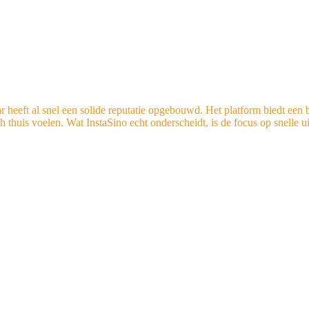
ar heeft al snel een solide reputatie opgebouwd. Het platform biedt ee
thuis voelen. Wat InstaSino echt onderscheidt, is de focus op snelle ui