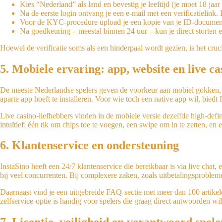
Kies “Nederland” als land en bevestig je leeftijd (je moet 18 jaar 
Na de eerste login ontvang je een e‑mail met een verificatielink. 
Voor de KYC‑procedure upload je een kopie van je ID‑document 
Na goedkeuring – meestal binnen 24 uur – kun je direct storten e
Hoewel de verificatie soms als een hinderpaal wordt gezien, is het cruc
5. Mobiele ervaring: app, website en live ca
De meeste Nederlandse spelers geven de voorkeur aan mobiel gokken, e
aparte app hoeft te installeren. Voor wie toch een native app wil, bie
Live casino‑liefhebbers vinden in de mobiele versie dezelfde high‑defin
intuïtief: één tik om chips toe te voegen, een swipe om in te zetten, en 
6. Klantenservice en ondersteuning
InstaSino heeft een 24/7 klantenservice die bereikbaar is via live chat,
bij veel concurrenten. Bij complexere zaken, zoals uitbetalingsproblem
Daarnaast vind je een uitgebreide FAQ‑sectie met meer dan 100 artik
zelfservice-optie is handig voor spelers die graag direct antwoorden 