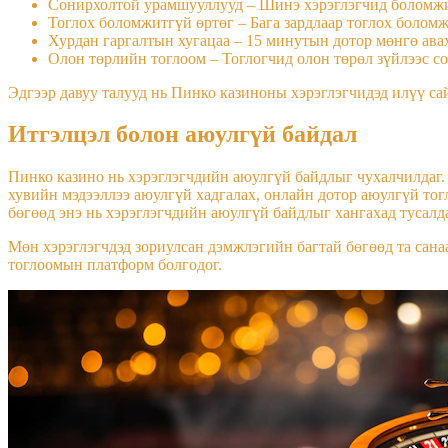
Сонирхолтой урамшууллууд – Шинэ хэрэглэгчид боломжи
Тоглох боломжитгүй өртөг – Бага зардлаар тоглох боломж
Хурдан гаргалтын хугацаа – 15 минутын дотор мөнгө ава
Олон төрлийн тоглоом – Тоглогчид олон төрөл зүйлээс с
Эдгээр давуу талууд нь Пинко казиноны хэрэглэгчидэд илүү сай
Итгэлцэл болон аюулгүй байдал
Пинко казино нь хэрэглэгчдийн аюулгүй байдлыг чухалчилдаг. 
хувийн мэдээллээ аюулгүй хадгалах, онлайн дотор аюулгүй то
бөгөөд энэ нь хэрэглэгчдийн аюулгүй байдлыг хангахад тусалда
Мөн хэрэглэгчдэд зориулсан дэмжлэгийн багтай бөгөөд та сана
тоглоомын платформ болгодог.