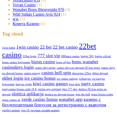
Verdecasino 459
(3)
Vovan Casino
(1)
Wanabet Bono Bienvenida 976
(3)
Wild Sultan Casino Avis 924
(1)
ww
(1)
Комета Казино
(1)
Tag cloud
22bet
1win casino
22 bet
22 bet casino
1win bahis
casino
777 slot vip
22bet login
888starz casino
betpix 365
betpix oficial
bizon casino
bono wanabet
bison casino logowanie
bono olybet
casinodays login
casino days login
casino days no deposit 50 free spins
casino days
casino hell spin
no deposit bonus
casino energy
descargar 22bet
ekbet deposit
ekbet login
ice casino bonus
ice casino zaloguj
icekasyno
ice kasyno
kiwi casino games
party casino
logowanie
kasyno verde
kiwi slots
partycasino bonus code 10 €
pixbet app original
plus 777 slot
slottica 50 free spins no
slottica aplikacja
deposit
slottica no deposit bonus
spin the hell
spinz bonus codes
verde casino bonus
wanabet app
казино с
spinz casino nz
бездепозитным бонусом за регистрацию с выводом
риобет казино
топ 10 честных онлайн казино