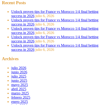
Recent Posts
Unlock proven tips for France vs Morocco 1/4 final betting
success in 2026
julio 6, 2026
Unlock proven tips for France vs Morocco 1/4 final betting
success in 2026
julio 6, 2026
Unlock proven tips for France vs Morocco 1/4 final betting
success in 2026
julio 6, 2026
Unlock proven tips for France vs Morocco 1/4 final betting
success in 2026
julio 6, 2026
Unlock proven tips for France vs Morocco 1/4 final betting
success in 2026
julio 6, 2026
Archives
julio 2026
junio 2026
julio 2025
junio 2025
mayo 2025
abril 2025
marzo 2025
febrero 2025
enero 2025