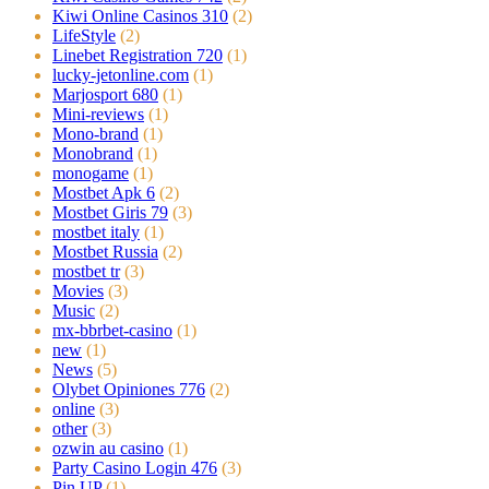
Kiwi Online Casinos 310
(2)
LifeStyle
(2)
Linebet Registration 720
(1)
lucky-jetonline.com
(1)
Marjosport 680
(1)
Mini-reviews
(1)
Mono-brand
(1)
Monobrand
(1)
monogame
(1)
Mostbet Apk 6
(2)
Mostbet Giris 79
(3)
mostbet italy
(1)
Mostbet Russia
(2)
mostbet tr
(3)
Movies
(3)
Music
(2)
mx-bbrbet-casino
(1)
new
(1)
News
(5)
Olybet Opiniones 776
(2)
online
(3)
other
(3)
ozwin au casino
(1)
Party Casino Login 476
(3)
Pin UP
(1)