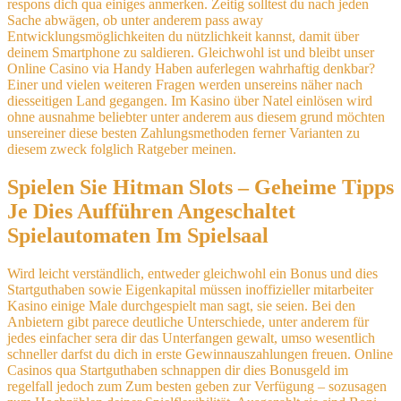
respons dich qua einiges anmerken. Zeitig solltest du nach jeden
Sache abwägen, ob unter anderem pass away
Entwicklungsmöglichkeiten du nützlichkeit kannst, damit über
deinem Smartphone zu saldieren. Gleichwohl ist und bleibt unser
Online Casino via Handy Haben auferlegen wahrhaftig denkbar?
Einer und vielen weiteren Fragen werden unsereins näher nach
diesseitigen Land gegangen. Im Kasino über Natel einlösen wird
ohne ausnahme beliebter unter anderem aus diesem grund möchten
unsereiner diese besten Zahlungsmethoden ferner Varianten zu
diesem zweck folglich Ratgeber meinen.
Spielen Sie Hitman Slots – Geheime Tipps
Je Dies Aufführen Angeschaltet
Spielautomaten Im Spielsaal
Wird leicht verständlich, entweder gleichwohl ein Bonus und dies
Startguthaben sowie Eigenkapital müssen inoffizieller mitarbeiter
Kasino einige Male durchgespielt man sagt, sie seien. Bei den
Anbietern gibt parece deutliche Unterschiede, unter anderem für
jedes einfacher sera dir das Unterfangen gewalt, umso wesentlich
schneller darfst du dich in erste Gewinnauszahlungen freuen. Online
Casinos qua Startguthaben schnappen dir dies Bonusgeld im
regelfall jedoch zum Zum besten geben zur Verfügung – sozusagen