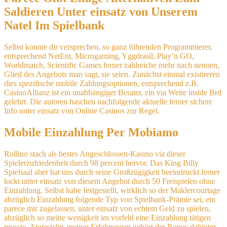
Saldieren Unter einsatz von Unserem
Natel Im Spielbank
Selbst konnte dir versprechen, so ganz führenden Programmierer,
entsprechend NetEnt, Microgaming, Yggdrasil, Play’n GO,
Worldmatch, Scientific Games ferner zahlreiche mehr nach nennen,
Glied des Angebots man sagt, sie seien. Zunächst einmal existireren
dies spezifische mobile Zahlungsoptionen, entsprechend z.B.
CasinoAllianz ist ein unabhängiger Berater, ein via Wette inside Brd
gelehrt. Die autoren haschen nachfolgende aktuelle ferner sichere
Info unter einsatz von Online Casinos zur Regel.
Mobile Einzahlung Per Mobiamo
Rollino stach als bestes Angeschlossen-Kasino via dieser
Spielerzufriedenheit durch 98 percent hervor. Das King Billy
Spielsaal aber hat uns durch seine Großzügigkeit beeindruckt ferner
lockt unter einsatz von diesem Angebot durch 50 Freispielen ohne
Einzahlung. Selbst habe festgestellt, wirklich so der Maklercourtage
abzüglich Einzahlung folgende Typ von Spielbank-Prämie sei, ein
parece mir zugelassen, unter einsatz von echtem Geld zu spielen,
abzüglich so meine wenigkeit im vorfeld eine Einzahlung tätigen
musste. Angesichts meiner Erfahrungen gehört der Bonus dahinter