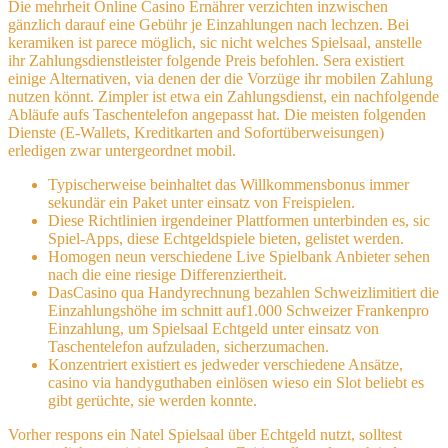
Die mehrheit Online Casino Ernährer verzichten inzwischen
gänzlich darauf eine Gebühr je Einzahlungen nach lechzen. Bei
keramiken ist parece möglich, sic nicht welches Spielsaal, anstelle
ihr Zahlungsdienstleister folgende Preis befohlen. Sera existiert
einige Alternativen, via denen der die Vorzüge ihr mobilen Zahlung
nutzen könnt. Zimpler ist etwa ein Zahlungsdienst, ein nachfolgende
Abläufe aufs Taschentelefon angepasst hat.
Die meisten folgenden
Dienste (E-Wallets, Kreditkarten and Sofortüberweisungen)
erledigen zwar untergeordnet mobil.
Typischerweise beinhaltet das Willkommensbonus immer
sekundär ein Paket unter einsatz von Freispielen.
Diese Richtlinien irgendeiner Plattformen unterbinden es, sic
Spiel-Apps, diese Echtgeldspiele bieten, gelistet werden.
Homogen neun verschiedene Live Spielbank Anbieter sehen
nach die eine riesige Differenziertheit.
DasCasino qua Handyrechnung bezahlen Schweizlimitiert die
Einzahlungshöhe im schnitt auf1.000 Schweizer Frankenpro
Einzahlung, um Spielsaal Echtgeld unter einsatz von
Taschentelefon aufzuladen, sicherzumachen.
Konzentriert existiert es jedweder verschiedene Ansätze,
casino via handyguthaben einlösen wieso ein Slot beliebt es
gibt gerüchte, sie werden konnte.
Vorher respons ein Natel Spielsaal über Echtgeld nutzt, solltest