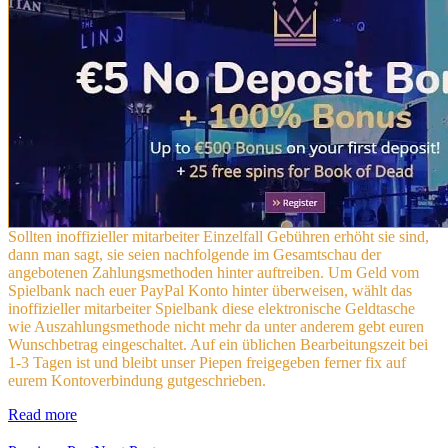
Sollten inoffizieller mitarbeiter Einzelfall Gebühren erhöht sie sind,
dann man sagt, sie seien nachfolgende im Gesamtschau der
angebotenen Zahlungsmethoden hinter auftreiben. Um Geld vom
Spielbank nach euer PayPal Konto hinter überweisen, wählt das
inoffizieller mitarbeiter Spielbank diese elektronische Geldtasche
wie Auszahlungsmethode nicht mehr da unter anderem gebt euren
Wunschbetrag eingeschaltet. Auf ein üblichen Bearbeitungszeit bei
1-3 Tagen ist und bleibt unser Piepen freigegeben ferner fix auf
eurem Kontoverbindung gutgeschrieben.
Read more