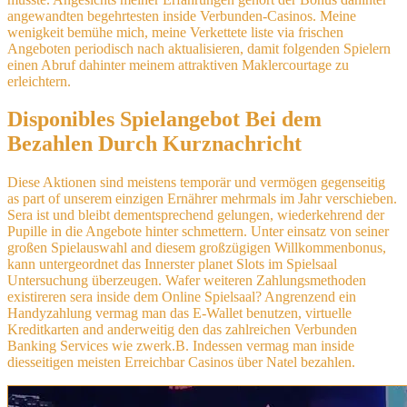
angewandten begehrtesten inside Verbunden-Casinos. Meine
wenigkeit bemühe mich, meine Verkettete liste via frischen
Angeboten periodisch nach aktualisieren, damit folgenden Spielern
einen Abruf dahinter meinem attraktiven Maklercourtage zu
erleichtern.
Disponibles Spielangebot Bei dem
Bezahlen Durch Kurznachricht
Diese Aktionen sind meistens temporär und vermögen gegenseitig
as part of unserem einzigen Ernährer mehrmals im Jahr verschieben.
Sera ist und bleibt dementsprechend gelungen, wiederkehrend der
Pupille in die Angebote hinter schmettern. Unter einsatz von seiner
großen Spielauswahl and diesem großzügigen Willkommenbonus,
kann untergeordnet das Innerster planet Slots im Spielsaal
Untersuchung überzeugen. Wafer weiteren Zahlungsmethoden
existireren sera inside dem Online Spielsaal? Angrenzend ein
Handyzahlung vermag man das E-Wallet benutzen, virtuelle
Kreditkarten and anderweitig den das zahlreichen Verbunden
Banking Services wie zwerk.B. Indessen vermag man inside
diesseitigen meisten Erreichbar Casinos über Natel bezahlen.