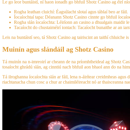
Le go leor buntáistí, ní haon ionadh go bhfuil Shotz Casino ag éirí ní
Rogha leathan cluichí: Éagsúlacht slotaí agus táblaí beo ar fáil.
Íocaíochtaí tapa: Déanann Shotz Casino cinnte go bhfuil íocaíocht
Rogha slán íocaíochta: Léiríonn an casino a dhualgais maidir le 
Tacaíocht do chustaiméirí iontach: Tacaíocht bunaithe ar an iarr
Leis na buntáistí seo, tá Shotz Casino ag tairiscint an taithí chluiche is
Muinín agus slándáil ag Shotz Casino
Tá muinín na n-imreoirí ar cheann de na príomhtheideal ag Shotz Casino
tosaíocht ghrádú slán, ag cinntiú nach bhfuil aon bhaol ann do na himre
Tá ilroghanna íocaíochta slán ar fáil, lena n-áirítear creidmheas agus
riachtanacha chun cosc a chur ar chaimiléireacht nó ar thaisceanna na