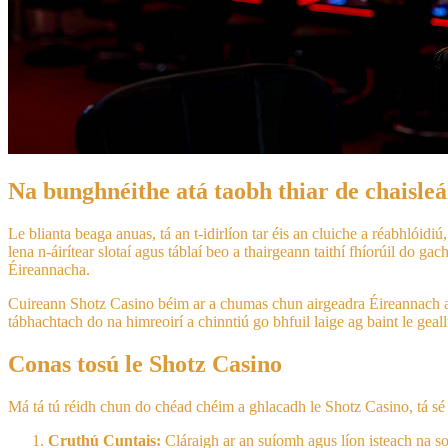
Na bunghnéithe atá taobh thiar de chaisleá
Le blianta beaga anuas, tá an t-idirlíon tar éis an cluiche a réabhlóidiú
lena n-áirítear slotaí agus táblaí beo a thairgeann taithí fhíorúil do ga
Éireannacha.
Cuireann Shotz Casino béim ar a chumas chun airgeadra Éireannach a lái
tábhachtach do na himreoirí a chinntiú go bhfuil laige ag baint le geall
Conas tosú le Shotz Casino
Má tá tú réidh chun do chéad chéim a ghlacadh le Shotz Casino, tá sé t
Cruthú Cuntais:
Cláraigh ar an suíomh agus líon isteach na so