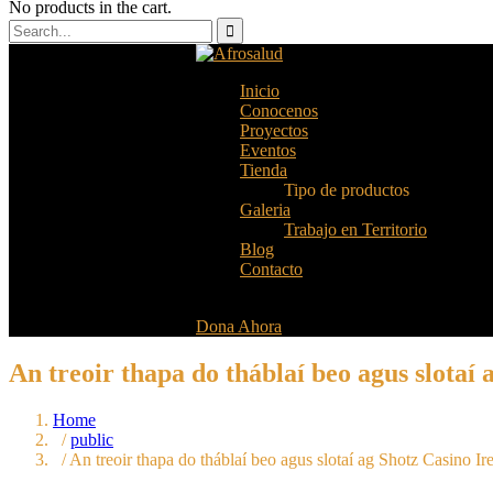
No products in the cart.
Inicio
Conocenos
Proyectos
Eventos
Tienda
Tipo de productos
Galeria
Trabajo en Territorio
Blog
Contacto
Dona Ahora
An treoir thapa do tháblaí beo agus slotaí 
Home
/
public
/ An treoir thapa do tháblaí beo agus slotaí ag Shotz Casino Ir