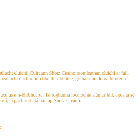
agsúlacht cluichí. Cuireann Shotz Casino raon leathan cluichí ar fáil,
impeallacht nach mór a bheith sábháilte, go háirithe do na himreoirí
u as a n-idirbhearta. Tá roghanna íocaíochta slán ar fáil, agus tá sé
 dlí, tá gach rud atá uait ag Shotz Casino.
: