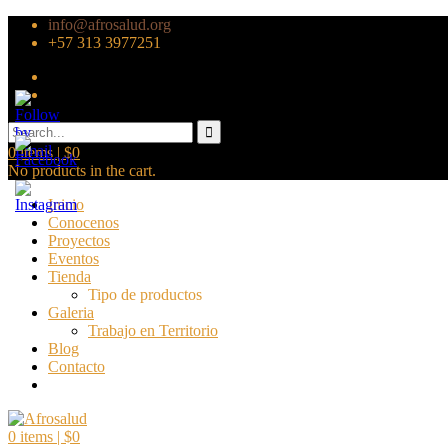
info@afrosalud.org
+57 313 3977251
0
items |
$
0
No products in the cart.
Inicio
Conocenos
Proyectos
Eventos
Tienda
Tipo de productos
Galeria
Trabajo en Territorio
Blog
Contacto
0
items |
$
0