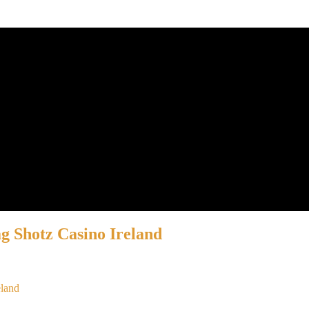
ag Shotz Casino Ireland
eland