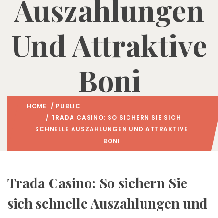
Auszahlungen
Und Attraktive
Boni
HOME
/
PUBLIC
/ TRADA CASINO: SO SICHERN SIE SICH
SCHNELLE AUSZAHLUNGEN UND ATTRAKTIVE
BONI
Trada Casino: So sichern Sie
sich schnelle Auszahlungen und