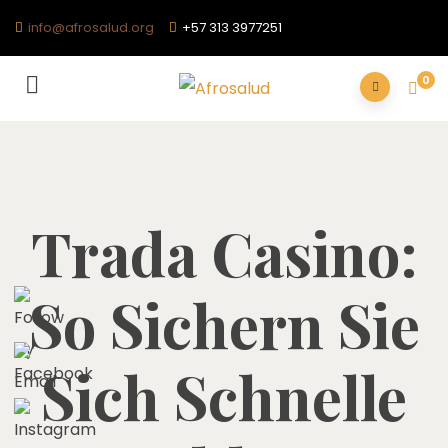
info@afrosalud.org
+57 313 3977251
0
Trada Casino:
So Sichern Sie
Sich Schnelle