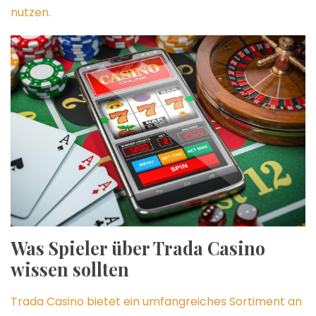
nutzen.
Was Spieler über Trada Casino
wissen sollten
Trada Casino bietet ein umfangreiches Sortiment an