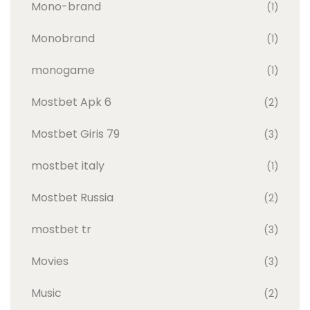
Mono-brand
(1)
Monobrand
(1)
monogame
(1)
Mostbet Apk 6
(2)
Mostbet Giris 79
(3)
mostbet italy
(1)
Mostbet Russia
(2)
mostbet tr
(3)
Movies
(3)
Music
(2)