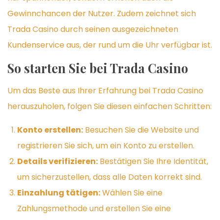
Gewinnchancen der Nutzer. Zudem zeichnet sich
Trada Casino durch seinen ausgezeichneten
Kundenservice aus, der rund um die Uhr verfügbar ist.
So starten Sie bei Trada Casino
Um das Beste aus Ihrer Erfahrung bei Trada Casino
herauszuholen, folgen Sie diesen einfachen Schritten:
Konto erstellen:
Besuchen Sie die Website und
registrieren Sie sich, um ein Konto zu erstellen.
Details verifizieren:
Bestätigen Sie Ihre Identität,
um sicherzustellen, dass alle Daten korrekt sind.
Einzahlung tätigen:
Wählen Sie eine
Zahlungsmethode und erstellen Sie eine