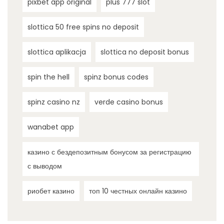
pixbet app original
plus 777 slot
slottica 50 free spins no deposit
slottica aplikacja
slottica no deposit bonus
spin the hell
spinz bonus codes
spinz casino nz
verde casino bonus
wanabet app
казино с бездепозитным бонусом за регистрацию
с выводом
риобет казино
топ 10 честных онлайн казино