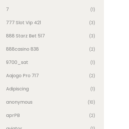
7
(1)
777 Slot Vip 421
(3)
888 Starz Bet 517
(3)
888casino 838
(2)
9700_sat
(1)
Aajogo Pro 717
(2)
Adipiscing
(1)
anonymous
(10)
aprPB
(2)
aviator
(1)