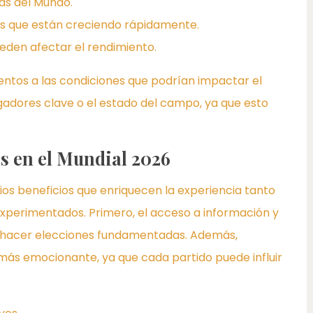
pas del Mundo.
os que están creciendo rápidamente.
ueden afectar el rendimiento.
ntos a las condiciones que podrían impactar el
gadores clave o el estado del campo, ya que esto
as en el Mundial 2026
ios beneficios que enriquecen la experiencia tanto
xperimentados. Primero, el acceso a información y
es hacer elecciones fundamentadas. Además,
 más emocionante, ya que cada partido puede influir