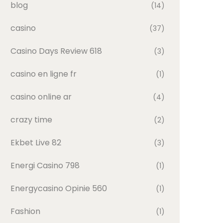
blog
(14)
casino
(37)
Casino Days Review 618
(3)
casino en ligne fr
(1)
casino online ar
(4)
crazy time
(2)
Ekbet Live 82
(3)
Energi Casino 798
(1)
Energycasino Opinie 560
(1)
Fashion
(1)