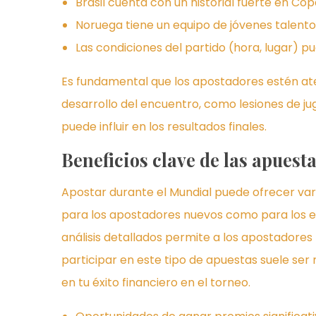
Brasil cuenta con un historial fuerte en Co
Noruega tiene un equipo de jóvenes talent
Las condiciones del partido (hora, lugar) p
Es fundamental que los apostadores estén ate
desarrollo del encuentro, como lesiones de ju
puede influir en los resultados finales.
Beneficios clave de las apuest
Apostar durante el Mundial puede ofrecer var
para los apostadores nuevos como para los e
análisis detallados permite a los apostador
participar en este tipo de apuestas suele ser
en tu éxito financiero en el torneo.