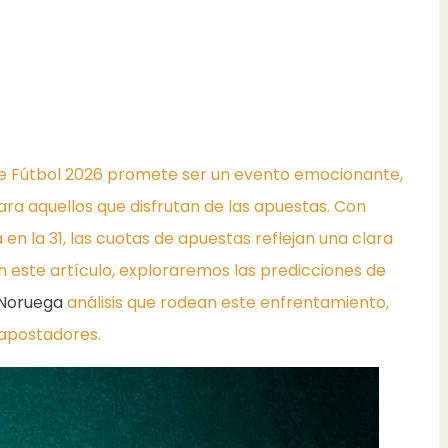
l de Fútbol 2026 promete ser un evento emocionante,
ra aquellos que disfrutan de las apuestas. Con
 en la 31, las cuotas de apuestas reflejan una clara
n este artículo, exploraremos las predicciones de
 Noruega
análisis que rodean este enfrentamiento,
 apostadores.