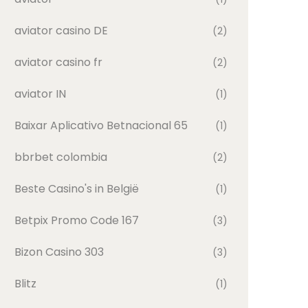
aviator casino DE
(2)
aviator casino fr
(2)
aviator IN
(1)
Baixar Aplicativo Betnacional 65
(1)
bbrbet colombia
(2)
Beste Casino's in België
(1)
Betpix Promo Code 167
(3)
Bizon Casino 303
(3)
Blitz
(1)