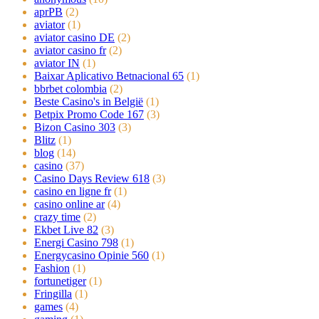
aprPB
(2)
aviator
(1)
aviator casino DE
(2)
aviator casino fr
(2)
aviator IN
(1)
Baixar Aplicativo Betnacional 65
(1)
bbrbet colombia
(2)
Beste Casino's in België
(1)
Betpix Promo Code 167
(3)
Bizon Casino 303
(3)
Blitz
(1)
blog
(14)
casino
(37)
Casino Days Review 618
(3)
casino en ligne fr
(1)
casino online ar
(4)
crazy time
(2)
Ekbet Live 82
(3)
Energi Casino 798
(1)
Energycasino Opinie 560
(1)
Fashion
(1)
fortunetiger
(1)
Fringilla
(1)
games
(4)