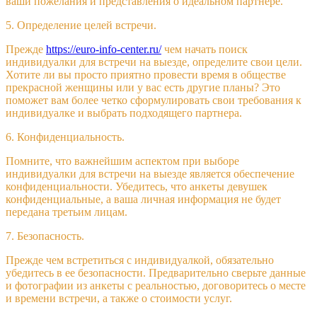
ваши пожелания и представления о идеальном партнере.
5. Определение целей встречи.
Прежде
https://euro-info-center.ru/
чем начать поиск
индивидуалки для встречи на выезде, определите свои цели.
Хотите ли вы просто приятно провести время в обществе
прекрасной женщины или у вас есть другие планы? Это
поможет вам более четко сформулировать свои требования к
индивидуалке и выбрать подходящего партнера.
6. Конфиденциальность.
Помните, что важнейшим аспектом при выборе
индивидуалки для встречи на выезде является обеспечение
конфиденциальности. Убедитесь, что анкеты девушек
конфиденциальные, а ваша личная информация не будет
передана третьим лицам.
7. Безопасность.
Прежде чем встретиться с индивидуалкой, обязательно
убедитесь в ее безопасности. Предварительно сверьте данные
и фотографии из анкеты с реальностью, договоритесь о месте
и времени встречи, а также о стоимости услуг.