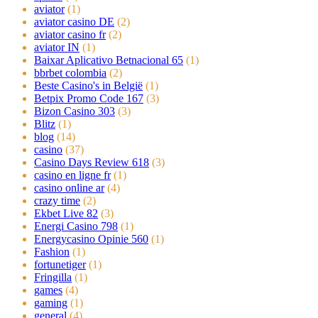
aviator
(1)
aviator casino DE
(2)
aviator casino fr
(2)
aviator IN
(1)
Baixar Aplicativo Betnacional 65
(1)
bbrbet colombia
(2)
Beste Casino's in België
(1)
Betpix Promo Code 167
(3)
Bizon Casino 303
(3)
Blitz
(1)
blog
(14)
casino
(37)
Casino Days Review 618
(3)
casino en ligne fr
(1)
casino online ar
(4)
crazy time
(2)
Ekbet Live 82
(3)
Energi Casino 798
(1)
Energycasino Opinie 560
(1)
Fashion
(1)
fortunetiger
(1)
Fringilla
(1)
games
(4)
gaming
(1)
general
(4)