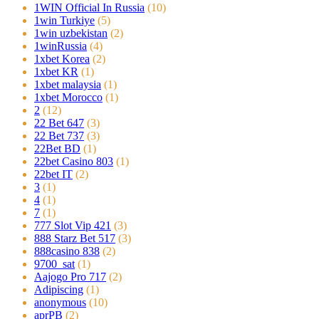
1WIN Official In Russia
(10)
1win Turkiye
(5)
1win uzbekistan
(2)
1winRussia
(4)
1xbet Korea
(2)
1xbet KR
(1)
1xbet malaysia
(1)
1xbet Morocco
(1)
2
(12)
22 Bet 647
(3)
22 Bet 737
(3)
22Bet BD
(1)
22bet Casino 803
(1)
22bet IT
(2)
3
(1)
4
(1)
7
(1)
777 Slot Vip 421
(3)
888 Starz Bet 517
(3)
888casino 838
(2)
9700_sat
(1)
Aajogo Pro 717
(2)
Adipiscing
(1)
anonymous
(10)
aprPB
(2)