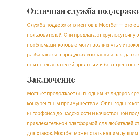
Отличная служба поддержк
Служба поддержки клиентов в Мостбет — это е
пользователей. Они предлагают круглосуточну
проблемами, которые могут возникнуть у игрок
разбираются в продуктах компании и всегда гот
опыт пользователей приятным и без стрессовы
Заключение
Мостбет продолжает быть одним из лидеров сре
конкурентным преимуществам. От выгодных коэ
интерфейса до надежности и качественной подд
привлекательной платформой для любителей ст
для ставок, Мостбет может стать вашим лучшим