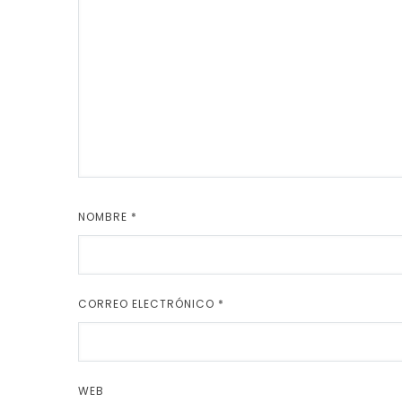
NOMBRE
*
CORREO ELECTRÓNICO
*
WEB