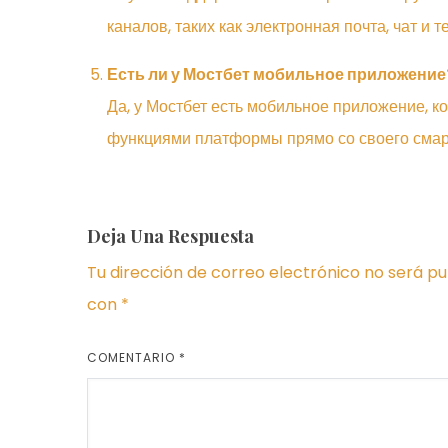
каналов, таких как электронная почта, чат и т
Есть ли у Мостбет мобильное приложение
Да, у Мостбет есть мобильное приложение, к
функциями платформы прямо со своего сма
Deja Una Respuesta
Tu dirección de correo electrónico no será pu
con
*
COMENTARIO
*