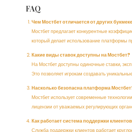
FAQ
Чем Мостбет отличается от других букмек
Мостбет предлагает конкурентные коэффицие
который делает использование платформы п
Какие виды ставок доступны на Мостбет?
На Мостбет доступны одиночные ставки, эксп
Это позволяет игрокам создавать уникальные
Насколько безопасна платформа Мостбет
Мостбет использует современные технологи
лицензии от уважаемых регулирующих орган
Как работает система поддержки клиентов
Служба поддержки клиентов работает кругло