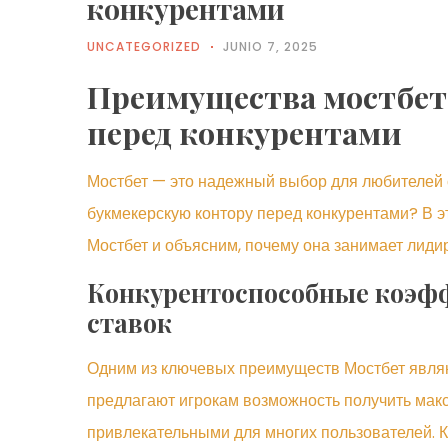
конкурентами
UNCATEGORIZED
JUNIO 7, 2025
Преимущества мостбет
перед конкурентами
Мостбет — это надежный выбор для любителей с
букмекерскую контору перед конкурентами? В 
Мостбет и объясним, почему она занимает лиди
Конкурентоспособные коэф
ставок
Одним из ключевых преимуществ Мостбет явля
предлагают игрокам возможность получить макси
привлекательными для многих пользователей. К