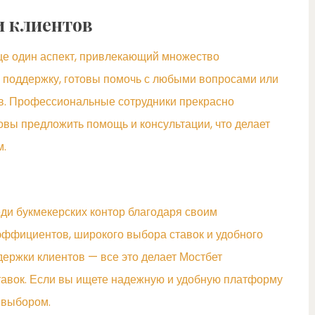
и клиентов
ще один аспект, привлекающий множество
ю поддержку, готовы помочь с любыми вопросами или
ов. Профессиональные сотрудники прекрасно
овы предложить помощь и консультации, что делает
м.
ди букмекерских контор благодаря своим
ффициентов, широкого выбора ставок и удобного
ержки клиентов — все это делает Мостбет
авок. Если вы ищете надежную и удобную платформу
 выбором.