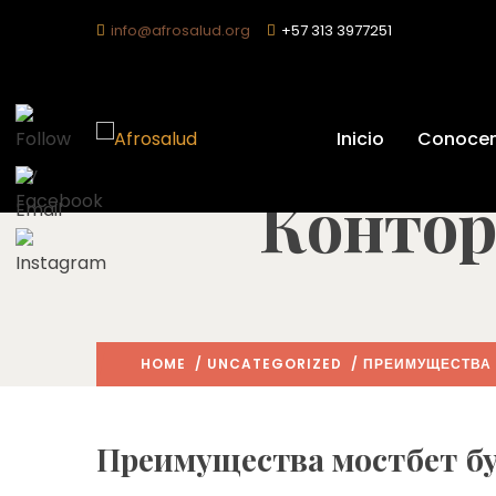
info@afrosalud.org
+57 313 3977251
Преимущес
Inicio
Conoce
Контор
HOME
/
UNCATEGORIZED
/ ПРЕИМУЩЕСТВА 
Преимущества мостбет бу