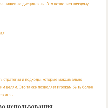
лее нишевые дисциплины. Это позволяет каждому
ая:
ь стратегии и подходы, которые максимально
ким целям. Это также позволяет игрокам быть более
ев игры.
во использования