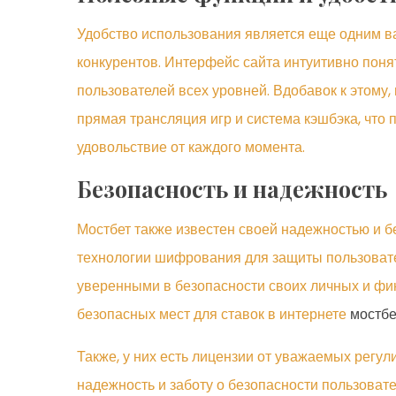
Удобство использования является еще одним в
конкурентов. Интерфейс сайта интуитивно понят
пользователей всех уровней. Вдобавок к этому,
прямая трансляция игр и система кэшбэка, что п
удовольствие от каждого момента.
Безопасность и надежность
Мостбет также известен своей надежностью и 
технологии шифрования для защиты пользовате
уверенными в безопасности своих личных и фи
безопасных мест для ставок в интернете
мостбе
Также, у них есть лицензии от уважаемых регул
надежность и заботу о безопасности пользовате