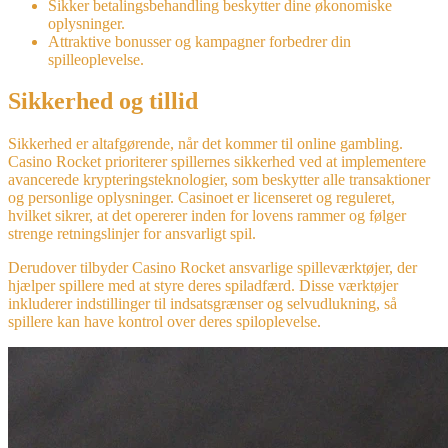
Sikker betalingsbehandling beskytter dine økonomiske
oplysninger.
Attraktive bonusser og kampagner forbedrer din
spilleoplevelse.
Sikkerhed og tillid
Sikkerhed er altafgørende, når det kommer til online gambling.
Casino Rocket prioriterer spillernes sikkerhed ved at implementere
avancerede krypteringsteknologier, som beskytter alle transaktioner
og personlige oplysninger. Casinoet er licenseret og reguleret,
hvilket sikrer, at det opererer inden for lovens rammer og følger
strenge retningslinjer for ansvarligt spil.
Derudover tilbyder Casino Rocket ansvarlige spilleværktøjer, der
hjælper spillere med at styre deres spiladfærd. Disse værktøjer
inkluderer indstillinger til indsatsgrænser og selvudlukning, så
spillere kan have kontrol over deres spiloplevelse.