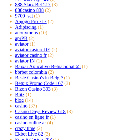
888 Starz Bet 517
(3)
888casino 838
(2)
9700_sat
(1)
Aajogo Pro 717
(2)
Adipiscing
(1)
anonymous
(10)
aprPB
(2)
aviator
(1)
aviator casino DE
(2)
aviator casino fr
(2)
aviator IN
(1)
Baixar Aplicativo Betnacional 65
(1)
bbrbet colombia
(2)
Beste Casino's in België
(1)
Betpix Promo Code 167
(3)
Bizon Casino 303
(3)
Blitz
(1)
blog
(14)
casino
(37)
Casino Days Review 618
(3)
casino en ligne fr
(1)
casino online ar
(4)
crazy time
(2)
Ekbet Live 82
(3)
Energi Casino 798
(1)