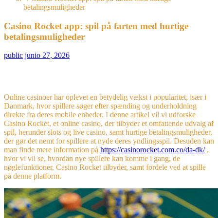
betalingsmuligheder
Casino Rocket app: spil på farten med hurtige
betalingsmuligheder
public
junio 27, 2026
Online casinoer har oplevet en betydelig vækst i popularitet, især i
Danmark, hvor spillere søger efter spænding og underholdning
direkte fra deres mobile enheder. I denne artikel vil vi udforske
Casino Rocket, et online casino, der tilbyder et omfattende udvalg af
spil, herunder slots og live casino, samt hurtige betalingsmuligheder,
der gør det nemt for spillere at nyde deres yndlingsspil. Desuden kan
man finde mere information på
https://casinorocket.com.co/da-dk/
,
hvor vi vil se, hvordan nye spillere kan komme i gang, de
nøglefunktioner, Casino Rocket tilbyder, samt fordele ved at spille
på denne platform.