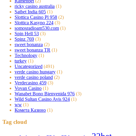
Ramenbet
(2)
ricky casino australia
(1)
Satbet India 605
(1)
Slottica Casino Pl 958
(2)
Slottica Kasyno 224
(3)
somosradioam530.com
(1)
Spin Hell 53
(3)
Spinz 769
(3)
sweet bonanza
(2)
sweet bonanza TR
(1)
Technology
(1)
turkey
(1)
Uncategorized
(491)
verde casino hungary
(1)
verde casino poland
(2)
Verdecasino 459
(3)
Vovan Casino
(1)
Wanabet Bono Bienvenida 976
(3)
Wild Sultan Casino Avis 924
(1)
ww
(1)
Комета Казино
(1)
Tag cloud
22bet