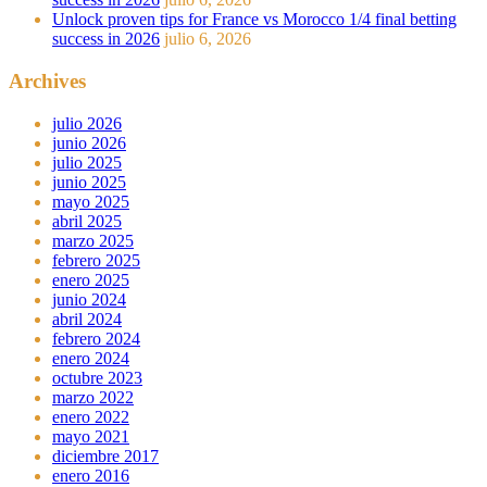
Unlock proven tips for France vs Morocco 1/4 final betting
success in 2026
julio 6, 2026
Archives
julio 2026
junio 2026
julio 2025
junio 2025
mayo 2025
abril 2025
marzo 2025
febrero 2025
enero 2025
junio 2024
abril 2024
febrero 2024
enero 2024
octubre 2023
marzo 2022
enero 2022
mayo 2021
diciembre 2017
enero 2016