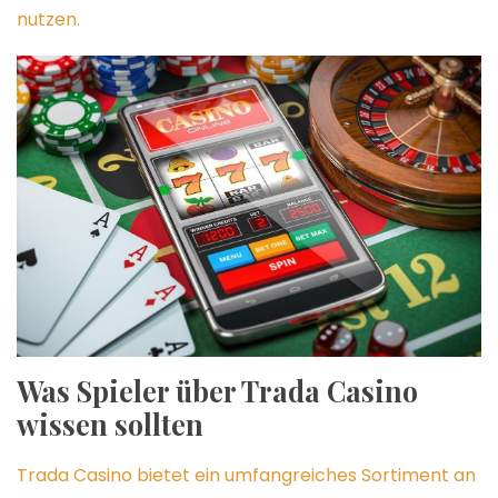
nutzen.
Was Spieler über Trada Casino
wissen sollten
Trada Casino bietet ein umfangreiches Sortiment an