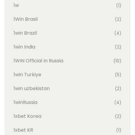
1w
(1)
1Win Brasil
(2)
1win Brazil
(4)
1win India
(2)
1WIN Official In Russia
(10)
1win Turkiye
(5)
1win uzbekistan
(2)
1winRussia
(4)
1xbet Korea
(2)
1xbet KR
(1)