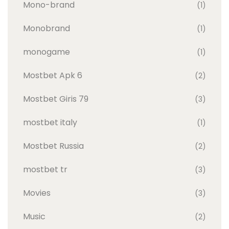
Mono-brand
(1)
Monobrand
(1)
monogame
(1)
Mostbet Apk 6
(2)
Mostbet Giris 79
(3)
mostbet italy
(1)
Mostbet Russia
(2)
mostbet tr
(3)
Movies
(3)
Music
(2)