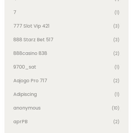
7
(1)
777 Slot Vip 421
(3)
888 Starz Bet 517
(3)
888casino 838
(2)
9700_sat
(1)
Aajogo Pro 717
(2)
Adipiscing
(1)
anonymous
(10)
aprPB
(2)