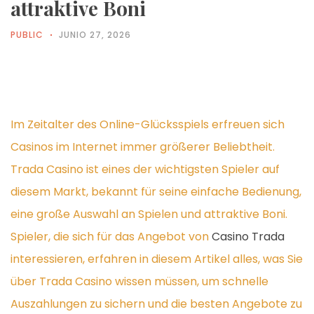
attraktive Boni
PUBLIC
JUNIO 27, 2026
Im Zeitalter des Online-Glücksspiels erfreuen sich
Casinos im Internet immer größerer Beliebtheit.
Trada Casino ist eines der wichtigsten Spieler auf
diesem Markt, bekannt für seine einfache Bedienung,
eine große Auswahl an Spielen und attraktive Boni.
Spieler, die sich für das Angebot von
Casino Trada
interessieren, erfahren in diesem Artikel alles, was Sie
über Trada Casino wissen müssen, um schnelle
Auszahlungen zu sichern und die besten Angebote zu