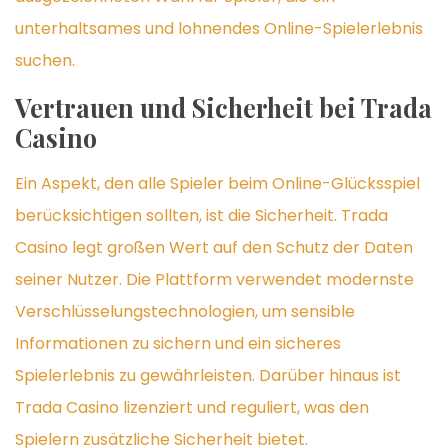
unterhaltsames und lohnendes Online-Spielerlebnis
suchen.
Vertrauen und Sicherheit bei Trada
Casino
Ein Aspekt, den alle Spieler beim Online-Glücksspiel
berücksichtigen sollten, ist die Sicherheit. Trada
Casino legt großen Wert auf den Schutz der Daten
seiner Nutzer. Die Plattform verwendet modernste
Verschlüsselungstechnologien, um sensible
Informationen zu sichern und ein sicheres
Spielerlebnis zu gewährleisten. Darüber hinaus ist
Trada Casino lizenziert und reguliert, was den
Spielern zusätzliche Sicherheit bietet.