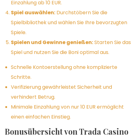
Einzahlung ab 10 EUR.
Spiel auswählen:
Durchstöbern Sie die
Spielbibliothek und wählen Sie Ihre bevorzugten
Spiele.
Spielen und Gewinne genießen:
Starten Sie das
Spiel und nutzen Sie die Boni optimal aus.
Schnelle Kontoerstellung ohne komplizierte
Schritte.
Verifizierung gewährleistet Sicherheit und
verhindert Betrug.
Minimale Einzahlung von nur 10 EUR ermöglicht
einen einfachen Einstieg.
Bonusübersicht von Trada Casino