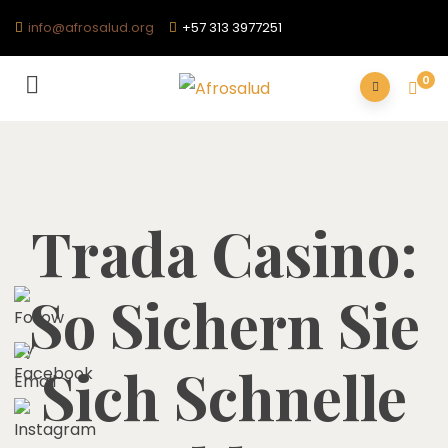
info@afrosalud.org
+57 313 3977251
0
Trada Casino:
So Sichern Sie
Sich Schnelle