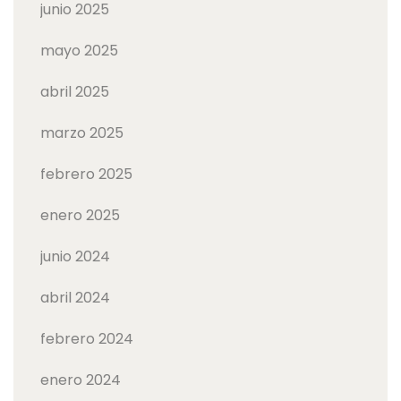
junio 2025
mayo 2025
abril 2025
marzo 2025
febrero 2025
enero 2025
junio 2024
abril 2024
febrero 2024
enero 2024